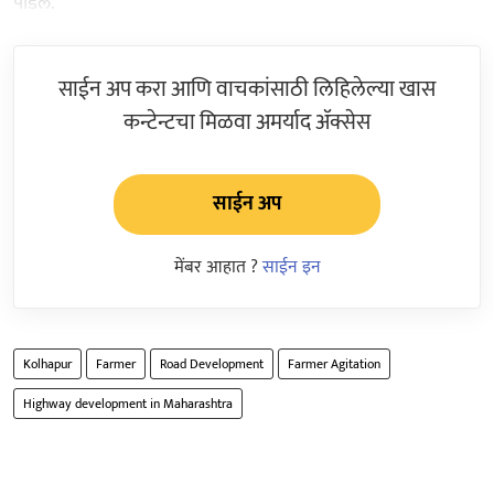
पाडले.
साईन अप करा आणि वाचकांसाठी लिहिलेल्या खास
कन्टेन्टचा मिळवा अमर्याद ॲक्सेस
साईन अप
मेंबर आहात ?
साईन इन
Kolhapur
Farmer
Road Development
Farmer Agitation
Highway development in Maharashtra