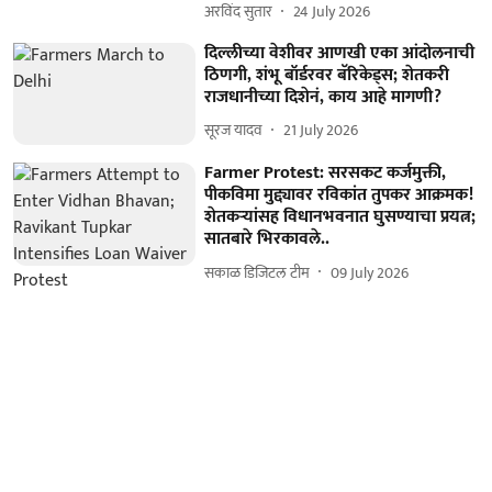
अरविंद सुतार
24 July 2026
दिल्लीच्या वेशीवर आणखी एका आंदोलनाची
ठिणगी, शंभू बॉर्डरवर बॅरिकेड्स; शेतकरी
राजधानीच्या दिशेनं, काय आहे मागणी?
सूरज यादव
21 July 2026
Farmer Protest: सरसकट कर्जमुक्ती,
पीकविमा मुद्द्यावर रविकांत तुपकर आक्रमक!
शेतकऱ्यांसह विधानभवनात घुसण्याचा प्रयत्न;
सातबारे भिरकावले..
सकाळ डिजिटल टीम
09 July 2026