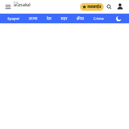
सबस्क्राईब
Epaper
ताज्या
देश
शहर
क्रीडा
Crime
साप्ताहिक