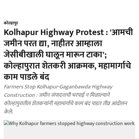
कोल्हापूर
Kolhapur Highway Protest : 'आमची
जमीन परत द्या, नाहीतर आम्हाला
जेसीबीखाली घालून मारून टाका';
कोल्हापुरात शेतकरी आक्रमक, महामार्गाचे
काम पाडले बंद
Farmers Stop Kolhapur-Gaganbawda Highway
Construction : जमीन संपादनाची भरपाई न मिळाल्याने
कोल्हापुरातील शेतकऱ्यांनी महामार्गाचे काम बंद पाडत तीव्र आंदोलन
केले.