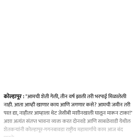
कोल्हापूर :
"आमची शेती गेली, तीन वर्ष झाली तरी भरपाई मिळालेली
नाही. आता आम्ही खाणार काय आणि जगणार कसे? आमची जमीन तरी
परत द्या, नाहीतर आम्हाला थेट जेसीबी मशीनखाली घालून मारून टाका!"
अशा अत्यंत संतप्त भावना व्यक्त करत दोनवडे आणि साबळेवाडी येथील
शेतकऱ्यांनी कोल्हापूर-गगनबावडा राष्ट्रीय महामार्गाचे काम आज बंद