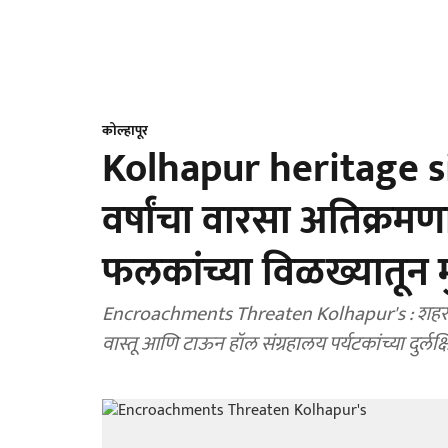
कोल्हापूर
Kolhapur heritage sit
वर्षांचा वारसा अतिक्रमण
फलकांच्या विळख्यातून म
Encroachments Threaten Kolhapur's : शहराच्या 
वास्तू आणि टाऊन हॉल संग्रहालय पर्यटकांच्या दुर्लक्ष