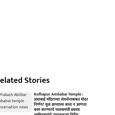
elated Stories
Kolhapur Ambabai Temple :
अंबाबाई मंदिराच्या संवर्धनाबाबत मोठा
निर्णय! मूळ ढाच्याला बाधा न आणता
काम करण्याचे पालकमंत्री प्रकाश
आबिटकरांचे 'पुरातत्त्व'ला निर्देश