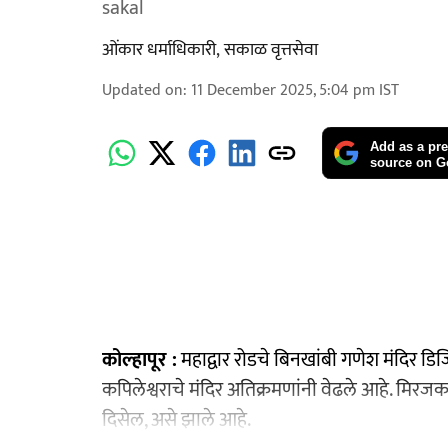
sakal
ओंकार धर्माधिकारी
,
सकाळ वृत्तसेवा
Updated on
:
11 December 2025, 5:04 pm
IST
Add as a pre
source on G
कोल्हापूर :
महाद्वार रोडचे बिनखांबी गणेश मंदिर 
कपिलेश्वराचे मंदिर अतिक्रमणांनी वेढले आहे. मिर
दिसेल, असे झाले आहे.