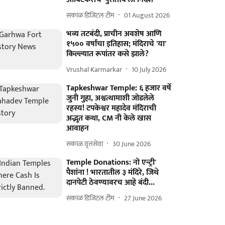
सकाळ डिजिटल टीम
01 August 2026
भव्य तटबंदी, प्राचीन अवशेष आणि
१५०० वर्षांचा इतिहास; मंदिराचे 'या'
किल्ल्यात रूपांतर कसे झाले?
Vrushal Karmarkar
10 July 2026
Tapkeshwar Temple: ६ हजार वर्षे
जुनी गुहा, अश्वत्थामाशी जोडलेले
रहस्य! टपकेश्वर महादेव मंदिराची
अद्भुत कथा, CM नी केले खास
आवाहन
सकाळ वृत्तसेवा
30 June 2026
Temple Donations: नो एन्ट्री'
पैशांना ! भारतातील ३ मंदिरे, जिथे
दानपेटी ठेवण्यावरच आहे बंदी...
सकाळ डिजिटल टीम
27 June 2026