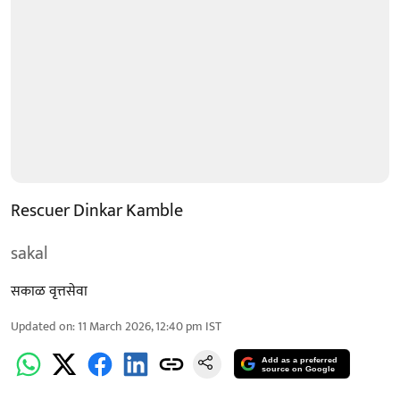
Rescuer Dinkar Kamble
sakal
सकाळ वृत्तसेवा
Updated on
:
11 March 2026, 12:40 pm
IST
Add as a preferred
source on Google