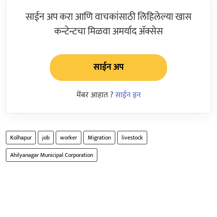
साईन अप करा आणि वाचकांसाठी लिहिलेल्या खास
कन्टेन्टचा मिळवा अमर्याद ॲक्सेस
साईन अप
मेंबर आहात ?
साईन इन
Kolhapur
job
worker
Migration
livestock
Ahilyanagar Municipal Corporation