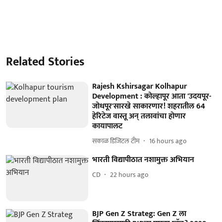
Related Stories
Rajesh Kshirsagar Kolhapur
Development : कोल्हापूर आता 'उदयपूर-
जोधपूर'सारखे साकारणार! शहरातील 64
हेरिटेज वास्तू अन् तलावांचा होणार
कायापालट
सकाळ डिजिटल टीम
16 hours ago
भारती विद्यापीठात नशामुक्त अभियान
CD
22 hours ago
BJP Gen Z Strateg: Gen Z ला