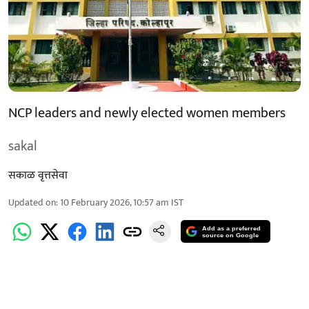
NCP leaders and newly elected women members
sakal
सकाळ वृत्तसेवा
Updated on
:
10 February 2026, 10:57 am
IST
Add as a preferred
source on Google