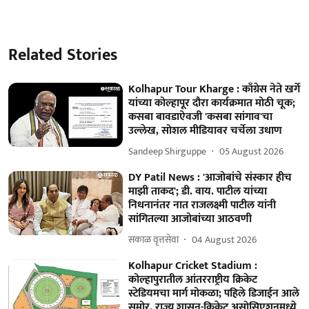
Related Stories
Kolhapur Tour Kharge : काँग्रेस नेते खर्गे
यांच्या कोल्हापूर दौरा कार्यक्रमात मोठी चूक;
कसबा बावडाऐवजी 'कसबा सांगाव'चा
उल्लेख, सोशल मीडियावर चर्चेला उधाण
Sandeep Shirguppe
05 August 2026
DY Patil News : 'आजोबांचे संस्कार हीच
माझी ताकद'; डी. वाय. पाटील यांच्या
निधनानंतर नात राजलक्ष्मी पाटील यांनी
सांगितल्या आजोबांच्या आठवणी
सकाळ वृत्तसेवा
04 August 2026
Kolhapur Cricket Stadium :
कोल्हापुरातील आंतरराष्ट्रीय क्रिकेट
स्टेडियमचा मार्ग मोकळा; पहिले डिजाईन आले
समोर, राज्य शासन-क्रिकेट असोसिएशनमध्ये