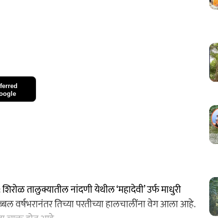
ferred
oogle
: शिरोळ तालुक्यातील नांदणी येथील ‘महादेवी’ उर्फ माधुरी
ब्बल वर्षभरानंतर तिच्या परतीच्या हालचालींना वेग आला आहे.