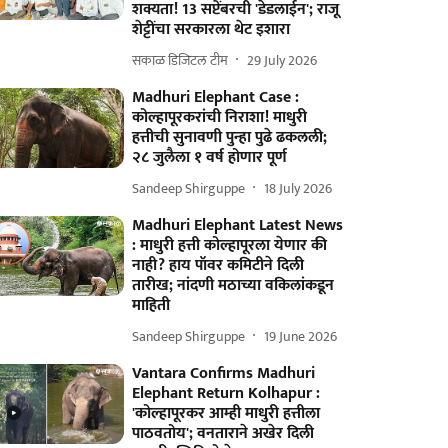
शक्यता! 13 सप्टेंबरची 'डेडलाईन'; राजू
शेट्टींचा सरकारला थेट इशारा
सकाळ डिजिटल टीम
29 July 2026
Madhuri Elephant Case :
कोल्हापूरकरांची निराशा! माधुरी
हत्तीची सुनावणी पुन्हा पुढे ढकलली;
२८ जुलैला १ वर्ष होणार पूर्ण
Sandeep Shirguppe
18 July 2026
Madhuri Elephant Latest News
: माधुरी हत्ती कोल्हापूरला येणार की
नाही? हाय पॉवर कमिटीने दिली
तारीख; नांदणी मठाच्या वकिलांकडून
माहिती
Sandeep Shirguppe
19 June 2026
Vantara Confirms Madhuri
Elephant Return Kolhapur :
'कोल्हापूरकर आम्ही माधुरी हत्तीला
पाठवतोय'; वनताराने अखेर दिली