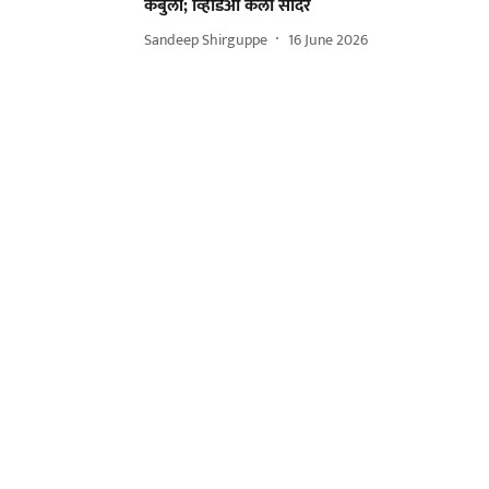
कबुली; व्हिडिओ केला सादर
Sandeep Shirguppe
16 June 2026