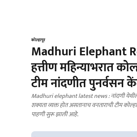
कोल्हापूर
Madhuri Elephant Ret
हत्तीण महिन्याभरात कोल
टीम नांदणीत पुनर्वसन क
Madhuri elephant latest news : नांदणी येथील 'म
शक्यता व्यक्त होत असतानाच वनताराची टीम कोल्हापुर
पाहणी सुरू झाली आहे.