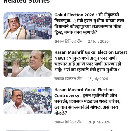
Related Stories
Gokul Election 2026 : 'मी गोकुळची
निवडणूक...'; मंत्री हसन मुश्रीफ यांच्या एका
विधानाने कोल्हापूरच्या राजकारणात मोठा
ट्विस्ट, नेमके काय म्हणाले?
सकाळ डिजिटल टीम
27 July 2026
Hasan Mushrif Gokul Election Latest
News : 'गोकुळ'मध्ये अजून फार पाणी
चढणार आहे आणि फार पाणी उतरणारही
आहे; असं का म्हणाले मंत्री हसन मुश्रीफ?
सकाळ डिजिटल टीम
15 July 2026
Hasan Mushrif Gokul Election
Controversy : हसन मुश्रीफांची जीभ
घसरली; प्रशासक मंडळाला धरले धारेवर,
ठरावात संकलनावेळी गोंधळ, असं काय
बोलले?
सकाळ डिजिटल टीम
26 June 2026