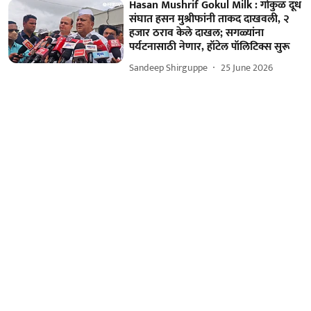
Hasan Mushrif Gokul Milk : गोकुळ दूध
संघात हसन मुश्रीफांनी ताकद दाखवली, २
हजार ठराव केले दाखल; सगळ्यांना
पर्यटनासाठी नेणार, हॉटेल पॉलिटिक्स सुरू
Sandeep Shirguppe
25 June 2026