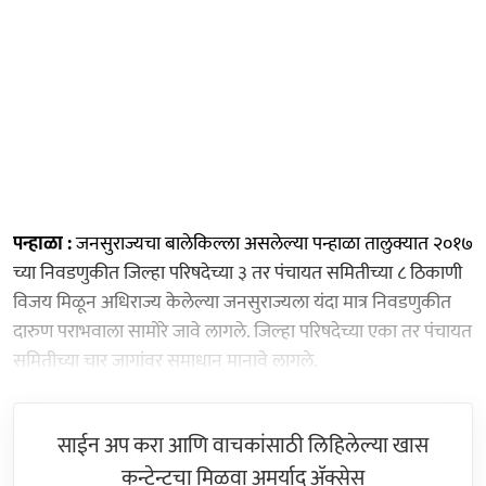
पन्हाळा :
जनसुराज्यचा बालेकिल्ला असलेल्या पन्हाळा तालुक्यात २०१७
च्या निवडणुकीत जिल्हा परिषदेच्या ३ तर पंचायत समितीच्या ८ ठिकाणी
विजय मिळून अधिराज्य केलेल्या जनसुराज्यला यंदा मात्र निवडणुकीत
दारुण पराभवाला सामोरे जावे लागले. जिल्हा परिषदेच्या एका तर पंचायत
समितीच्या चार जागांवर समाधान मानावे लागले.
साईन अप करा आणि वाचकांसाठी लिहिलेल्या खास
कन्टेन्टचा मिळवा अमर्याद ॲक्सेस