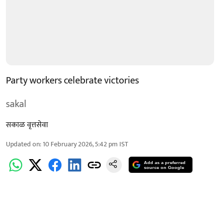
Party workers celebrate victories
sakal
सकाळ वृत्तसेवा
Updated on
:
10 February 2026, 5:42 pm
IST
Add as a preferred
source on Google