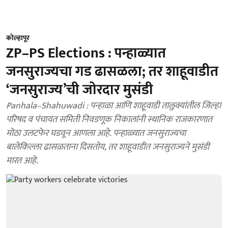
कोल्हापूर
ZP–PS Elections : पन्हाळ्यात
जनसुराज्यचा गड ढासळला; तर शाहूवाडीत
‘जनसुराज्य’ची जोरदार मुसंडी
Panhala–Shahuwadi : पन्हाळा आणि शाहूवाडी तालुक्यांतील जिल्हा
परिषद व पंचायत समिती निवडणूक निकालांनी स्थानिक राजकारणात
मोठा उलटफेर घडवून आणला आहे. पन्हाळ्यात जनसुराज्यचा
बालेकिल्ला ढासळताना दिसतोय, तर शाहूवाडीत जनसुराज्यने मुसंडी
मारत आहे.