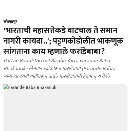
कोल्हापूर
'भारताची महासत्तेकडे वाटचाल ते समान
नागरी कायदा..'; पट्टणकोडोलीत भाकणूक
सांगताना काय म्हणाले फरांडेबाबा?
Pattan Kodoli Vitthal-Biroba Yatra Farande Baba
Bhakanuk : निमंत्रण स्वीकारून फरांडेबाबा (Farande Baba)
मानाच्या दगडी गादीवरून उठले. फरांडेबाबांनी हेडाम नृत्य केले.