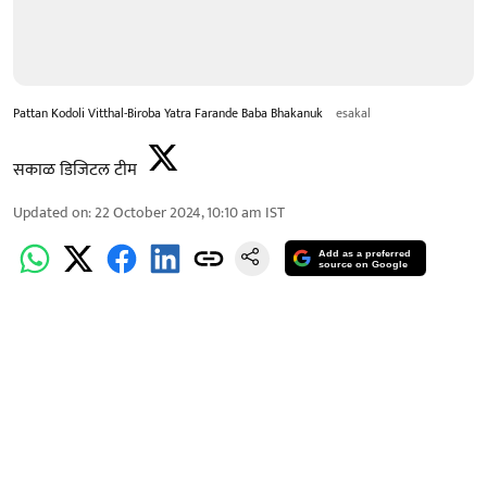
Pattan Kodoli Vitthal-Biroba Yatra Farande Baba Bhakanuk
esakal
सकाळ डिजिटल टीम
Updated on
:
22 October 2024, 10:10 am
IST
Add as a preferred
source on Google