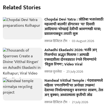
Related Stories
Chopdai Devi Yatra : जोतिबा भक्तांसाठी
महत्त्वाची बातमी! डोंगरावर 'या' दिवशी
आदिमाया चोपडाई देवीची श्रावणषष्ठी यात्रा;
प्रशासनाकडून तयारी सुरू
सकाळ डिजिटल टीम
03 August 2026
Ashadhi Ekadashi 2026: भक्ती अन्
निसर्गाचा अद्भुत मिलाफ ! आषाढी
एकादशीला दोनवड्यात रंगले चिमण्यांचे
'विठ्ठल रिंगण'; Video Viral
सकाळ वृत्तसेवा
25 July 2026
Nandwal Vitthal Temple : नंदवाळमध्ये
महिला 'रणरागिणीं'चा अनोखा उपक्रम!
देवाच्या निर्माल्यापासून बनवणार साबण, तेल
अन् बुक्का; अध्यात्माला कृतीची जोड
सकाळ डिजिटल टीम
21 July 2026