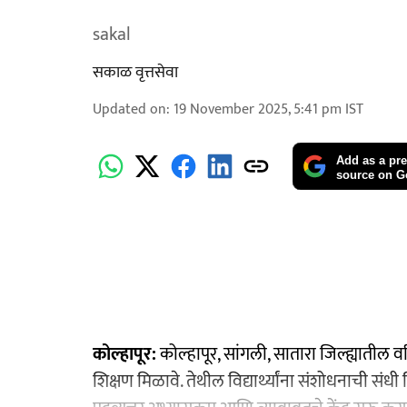
sakal
सकाळ वृत्तसेवा
Updated on
:
19 November 2025, 5:41 pm
IST
Add as a pre
source on G
कोल्हापूर:
कोल्हापूर, सांगली, सातारा जिल्ह्यातील वरि
शिक्षण मिळावे. तेथील विद्यार्थ्यांना संशोधनाची संधी 