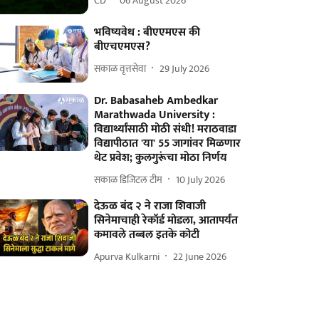
CD
06 August 2026
भविष्यवेध : बीएएमएस की
बीएचएमएस?
सकाळ वृत्तसेवा
29 July 2026
Dr. Babasaheb Ambedkar
Marathwada University :
विद्यार्थ्यांसाठी मोठी संधी! मराठवाडा
विद्यापीठात 'या' 55 जागांवर मिळणार
थेट प्रवेश; कुलगुरूंचा मोठा निर्णय
सकाळ डिजिटल टीम
10 July 2026
देऊळ बंद २ ने राजा शिवाजी
सिनेमाचाही रेकॉर्ड मोडला, आतापर्यंत
कमावले तब्बल इतके कोटी
Apurva Kulkarni
22 June 2026