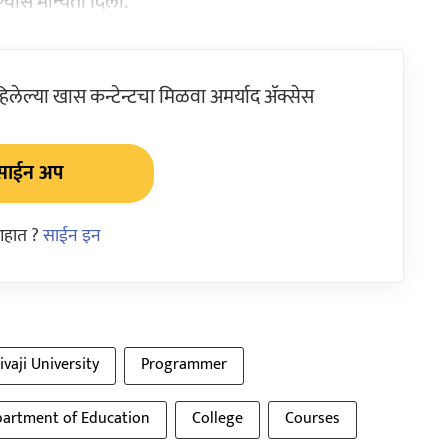
ण्यास मान्यता दिली.
ेल्या खास कन्टेन्टचा मिळवा अमर्याद ॲक्सेस
साईन अप
आहात ?
साईन इन
ivaji University
Programmer
artment of Education
College
Courses