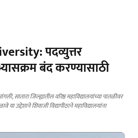
rsity: पदव्युत्तर
अभ्यासक्रम बंद करण्यासाठी
ली, सातारा जिल्ह्यातील वरिष्ठ महाविद्यालयांच्या पातळीवर