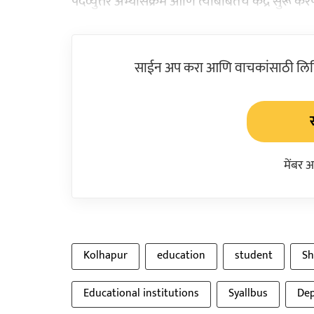
पदव्युत्तर अभ्यासक्रम आणि त्याबाबतचे केंद्र सुरू कर
साईन अप करा आणि वाचकांसाठी लिहिल
मेंबर 
Kolhapur
education
student
Sh
Educational institutions
Syallbus
Dep