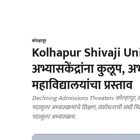
कोल्हापूर
Kolhapur Shivaji Unive
अभ्यासकेंद्रांना कुलूप, 
महाविद्यालयांचा प्रस्ताव
Declining Admissions Threaten: कोल्हापूर, सांग
पदव्युत्तर अभ्यासक्रमांचे शिक्षण, संशोधनाची संधी मिळावे या उद्देशाने शिवाजी विद्यापीठाने महाविद्यालयांना
पदव्युत्तर अभ्यासक्रम.