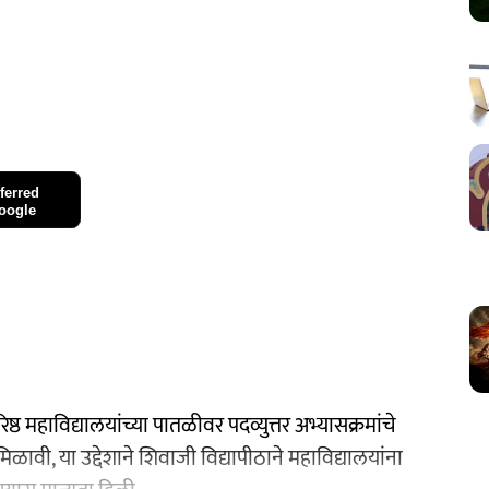
ferred
oogle
ष्ठ महाविद्यालयांच्या पातळीवर पदव्युत्तर अभ्यासक्रमांचे
मिळावी, या उद्देशाने शिवाजी विद्यापीठाने महाविद्यालयांना