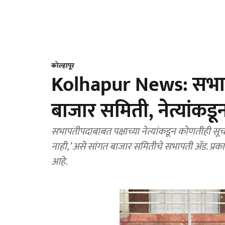
कोल्हापूर
Kolhapur News: सभापती 
बाजार समिती, नेत्यांकड
सभापतीपदाबाबत पक्षाच्या नेत्यांकडून कोणतीही सूचना
नाही,’ असे सांगत बाजार समितीचे सभापती ॲड. प्रकाश
आहे.