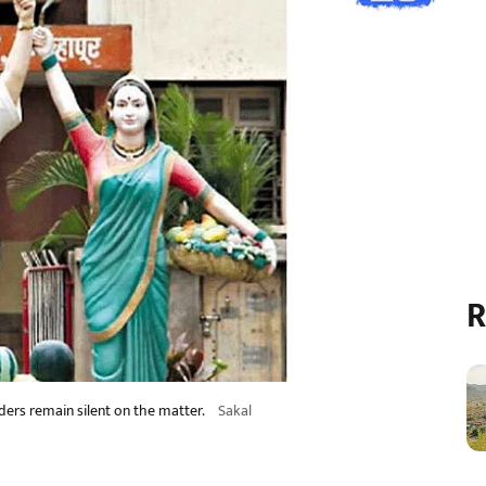
R
ers remain silent on the matter.
Sakal