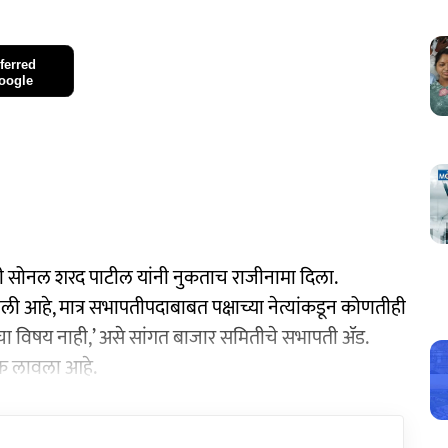
ferred
oogle
ती सोनल शरद पाटील यांनी नुकताच राजीनामा दिला.
ाली आहे, मात्र सभापतीपदाबाबत पक्षाच्या नेत्यांकडून कोणतीही
्याचा विषय नाही,’ असे सांगत बाजार समितीचे सभापती ॲड.
्रेक लावला आहे.