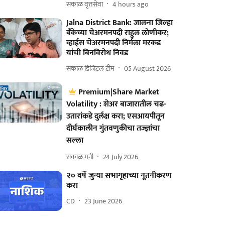
सकाळ वृत्तसेवा
4 hours ago
Jalna District Bank: जालना जिल्हा
बँकेच्या चेअरमनपदी राहुल लोणीकर;
व्हाईस चेअरमनपदी निर्मला मरकड
यांची बिनविरोध निवड
सकाळ डिजिटल टीम
05 August 2026
Premium|Share Market
Volatility : शेअर बाजारातील चढ-
उतारांकडे दुर्लक्ष करा; एसआयपीतून
दीर्घकालीन गुंतवणुकीचा तज्ज्ञांचा
सल्ला
सकाळ मनी
24 July 2026
२० वर्षे जुन्या सभागृहाच्या नूतनीकरण
करा
CD
23 June 2026