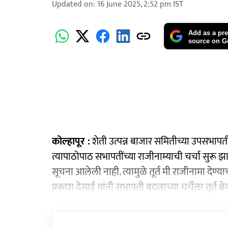
Updated on
:
16 June 2025, 2:52 pm
IST
Add as a pre
source on G
कोल्हापूर :
शेती उत्पन्न बाजार समितीच्या उपसभाप
त्यापाठोपाठ सभापतींच्या राजीनाम्याची चर्चा सुरू झ
सूचना आलेली नाही. त्यामुळे तूर्त मी राजीनामा देण
प्रकाश देसाई यांनी सभापती बदलाच्या चर्चेला तूर्त ब