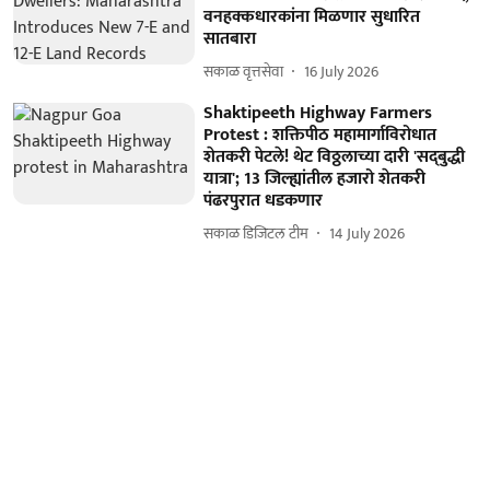
वनहक्कधारकांना मिळणार सुधारित
सातबारा
सकाळ वृत्तसेवा
16 July 2026
Shaktipeeth Highway Farmers
Protest : शक्तिपीठ महामार्गाविरोधात
शेतकरी पेटले! थेट विठ्ठलाच्या दारी 'सद्‌बुद्धी
यात्रा'; 13 जिल्ह्यांतील हजारो शेतकरी
पंढरपुरात धडकणार
सकाळ डिजिटल टीम
14 July 2026