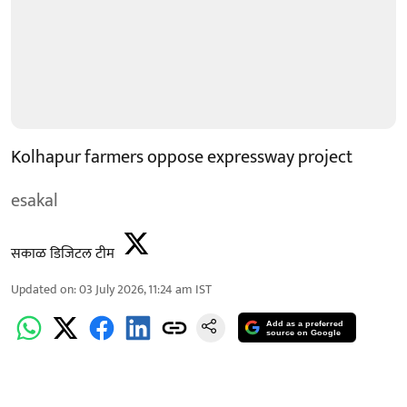
Kolhapur farmers oppose expressway project
esakal
सकाळ डिजिटल टीम
Updated on
:
03 July 2026, 11:24 am
IST
Add as a preferred
source on Google