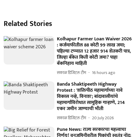
Related Stories
Kolhapur Farmer Loan Waiver 2026
: कर्जमाफीतील 88 कोटी 99 लाख जमा;
पहिल्या टप्प्यात 12 हजार 914 शेतकरी पात्र,
जिल्हा बँकेत किती कोटी जमा? पाहा
बँकनिहाय माहिती
सकाळ डिजिटल टीम
16 hours ago
Banda Shaktipeeth Highway
Protest : 'शक्तिपीठ महामार्गाच्या नावे
विकास नव्हे, विनाश'; बांदावासीयांचे
महामार्गाविरोधात सामूहिक गाऱ्हाणे, 214
एकर जमीन जाण्याची भीती
सकाळ डिजिटल टीम
20 July 2026
Pune News: राज्य सरकारचा महत्त्वाचा
निर्णय! वनजमिनीवरील पिकांची स्वतंत्र नोंद;