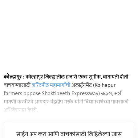
कोल्हापूर :
कोल्हापूर जिल्ह्यातील हजारो एकर सुपीक, बागायती शेती
वाचवण्यासाठी
शक्तिपीठ महामार्गाची
अलाईनमेंट (Kolhapur
farmers oppose Shaktipeeth Expressway) बदला, अशी
मागणी करवीरचे आमदार चंद्रदीप नरके यांनी विधानसभेच्या पावसाळी
अधिवेशनात केली.
साईन अप करा आणि वाचकांसाठी लिहिलेल्या खास