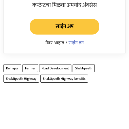
कन्टेन्टचा मिळवा अमर्याद ॲक्सेस
साईन अप
मेंबर आहात ?
साईन इन
Kolhapur
Farmer
Road Development
Shaktipeeth
Shaktipeeth Highway
Shaktipeeth Highway benefits