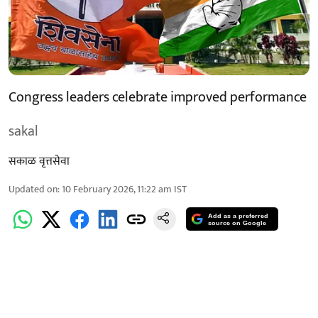
Congress leaders celebrate improved performance
sakal
सकाळ वृत्तसेवा
Updated on
:
10 February 2026, 11:22 am
IST
Add as a preferred
source on Google