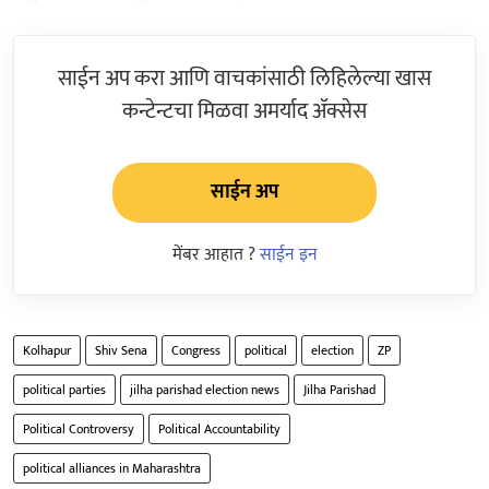
साईन अप करा आणि वाचकांसाठी लिहिलेल्या खास
कन्टेन्टचा मिळवा अमर्याद ॲक्सेस
साईन अप
मेंबर आहात ?
साईन इन
Kolhapur
Shiv Sena
Congress
political
election
ZP
political parties
jilha parishad election news
Jilha Parishad
Political Controversy
Political Accountability
political alliances in Maharashtra