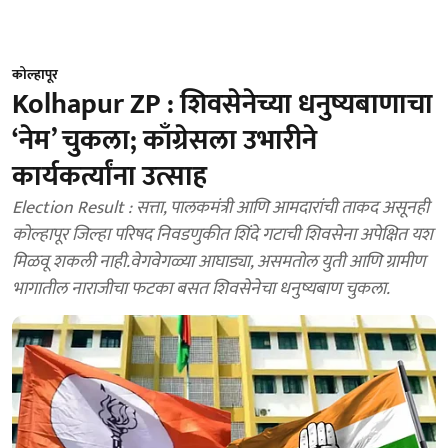
कोल्हापूर
Kolhapur ZP : शिवसेनेच्या धनुष्यबाणाचा
‘नेम’ चुकला; काँग्रेसला उभारीने
कार्यकर्त्यांना उत्साह
Election Result : सत्ता, पालकमंत्री आणि आमदारांची ताकद असूनही
कोल्हापूर जिल्हा परिषद निवडणुकीत शिंदे गटाची शिवसेना अपेक्षित यश
मिळवू शकली नाही.वेगवेगळ्या आघाड्या, असमतोल युती आणि ग्रामीण
भागातील नाराजीचा फटका बसत शिवसेनेचा धनुष्यबाण चुकला.