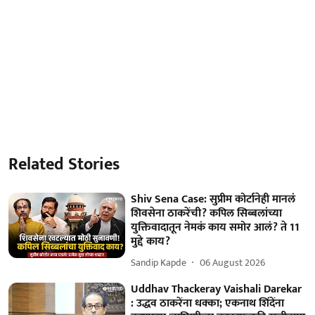
Related Stories
Shiv Sena Case: सुप्रीम कोर्टानेही मानलं
शिवसेना ठाकरेंची? कपिल सिब्बलांच्या
युक्तिवादातून नेमकं काय समोर आलं? ते 11
मुद्दे काय?
Sandip Kapde
06 August 2026
Uddhav Thackeray Vaishali Darekar
: उद्धव ठाकरेंना धक्का; एकनाथ शिंदेंना