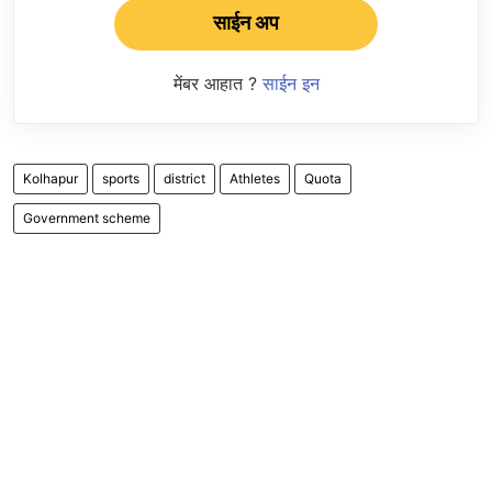
साईन अप
मेंबर आहात ?
साईन इन
Kolhapur
sports
district
Athletes
Quota
Government scheme