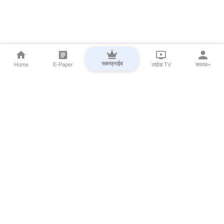
सबस्क्राईब
Home
E-Paper
लाईव्ह TV
सकाळ+
⌄
Marathi News
⌄
About Esakal
⌄
Digital Products