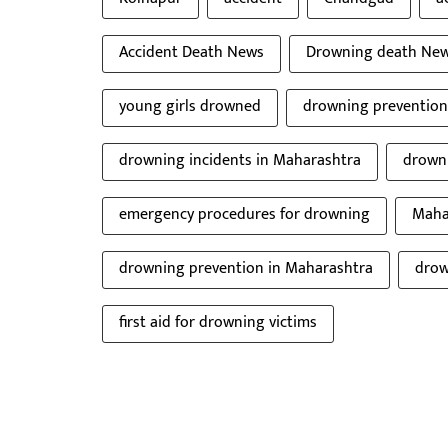
Accident Death News
Drowning death Ne
young girls drowned
drowning preventio
drowning incidents in Maharashtra
drowni
emergency procedures for drowning
Maha
drowning prevention in Maharashtra
drow
first aid for drowning victims