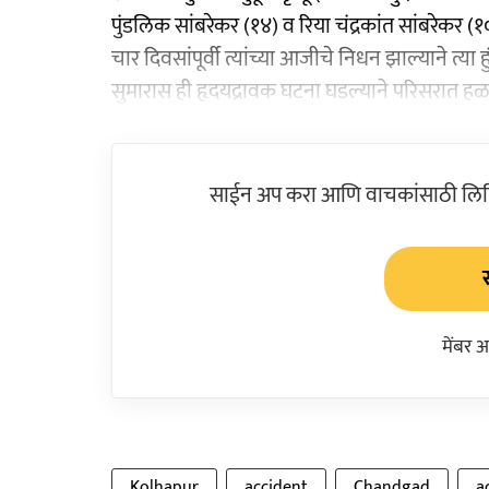
पुंडलिक सांबरेकर (१४) व रिया चंद्रकांत सांबरेकर (१
चार दिवसांपूर्वी त्यांच्या आजीचे निधन झाल्याने त्या 
सुमारास ही हृदयद्रावक घटना घडल्याने परिसरात हळ
साईन अप करा आणि वाचकांसाठी लिहिल
मेंबर 
Kolhapur
accident
Chandgad
a