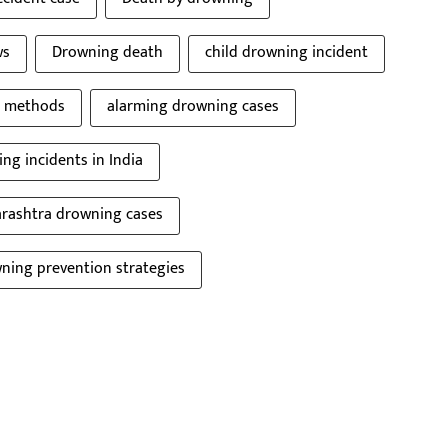
ws
Drowning death
child drowning incident
n methods
alarming drowning cases
ng incidents in India
rashtra drowning cases
ning prevention strategies