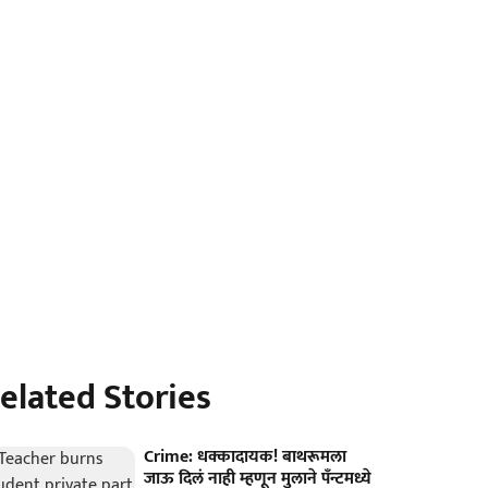
elated Stories
Crime: धक्कादायक! बाथरूमला
जाऊ दिलं नाही म्हणून मुलाने पँन्टमध्ये