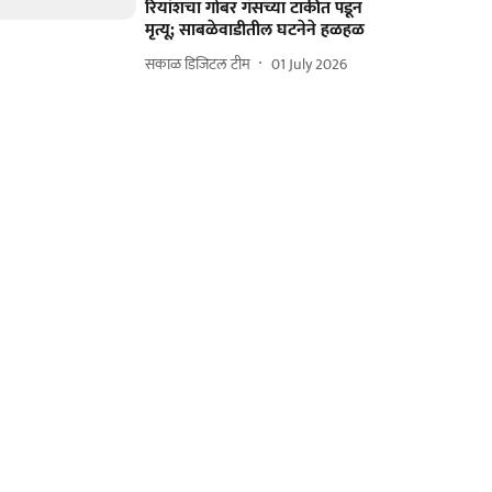
रियांशचा गोबर गॅसच्या टाकीत पडून
मृत्यू; साबळेवाडीतील घटनेने हळहळ
सकाळ डिजिटल टीम
01 July 2026