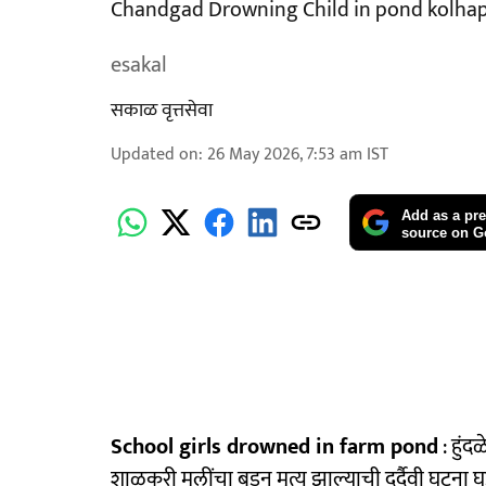
Chandgad Drowning Child in pond kolha
esakal
सकाळ वृत्तसेवा
Updated on
:
26 May 2026, 7:53 am
IST
Add as a pre
source on G
School girls drowned in farm pond
: हुंद
शाळकरी मुलींचा बुडून मृत्यू झाल्याची दुर्दैवी घटना