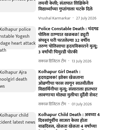
लघवी केली; संतापात शिक्षिकेने
विद्यार्थ्यांच्या गुप्तांगाला चटके दिले
Vrushal Karmarkar
27 July 2026
Police Constable Death : चंदगड
पोलिस ठाण्यात खळबळ! ड्युटी
संपवून घरी परतलेल्या 32 वर्षीय
तरुण पोलिसाचा हृदयविकाराने मृत्यू;
3 वर्षांची चिमुरडी पोरकी
सकाळ डिजिटल टीम
13 July 2026
Kolhapur Girl Death :
हृदयद्रावक! झोका खेळताना
ओढणीचा फास लागून सातवीतील
विद्यार्थिनीचा मृत्यू; संसाराला हातभार
लावणाऱ्या मोठ्या मुलीचा दुर्दैवी शेवट
सकाळ डिजिटल टीम
01 July 2026
Kolhapur Child Death : अवघ्या 4
दिवसांपूर्वीच साजरा केला होता
वाढदिवस, खेळता खेळता 4 वर्षांच्या