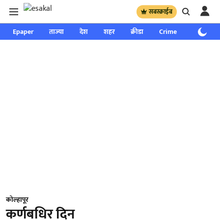
सबस्क्राईब
Epaper
ताज्या
देश
शहर
क्रीडा
Crime
साप्ताहिक
कोल्हापूर
कर्णबधिर दिन