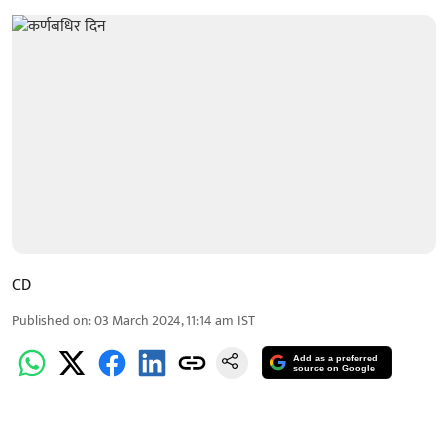
CD
Published on
:
03 March 2024, 11:14 am
IST
Add as a preferred
source on Google