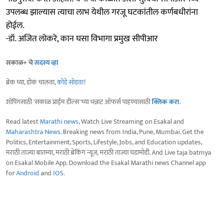
उपलब्ध झाल्यास त्याचा लाभ येथील गरजू घटकांतील कर्णबधीरांना
होईल.
-डॉ. अजित लोकरे, कान घसा विभागा प्रमुख सीपीआर
सकाळ+ चे
सदस्य व्हा
ब्रेक घ्या, डोकं चालवा,
कोडे सोडवा
!
शॉपिंगसाठी 'सकाळ प्राईम डील्स'च्या भन्नाट ऑफर्स पाहण्यासाठी
क्लिक करा
.
Read latest
Marathi news
, Watch Live Streaming on Esakal and
Maharashtra News
. Breaking news from India, Pune, Mumbai. Get the
Politics, Entertainment, Sports, Lifestyle, Jobs, and Education updates,
मराठी ताज्या बातम्या, मराठी ब्रेकिंग न्यूज, मराठी ताज्या घडामोडी. And Live taja batmya
on Esakal Mobile App. Download the Esakal Marathi news Channel app
for
Android
and
IOS
.