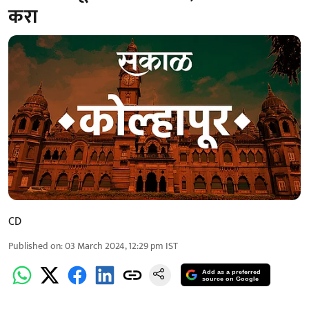
करा
CD
Published on
:
03 March 2024, 12:29 pm
IST
Add as a preferred
source on Google