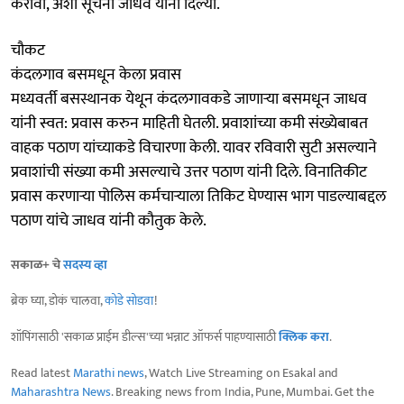
करावी, अशा सूचना जाधव यांनी दिल्या.
चौकट
कंदलगाव बसमधून केला प्रवास
मध्यवर्ती बसस्थानक येथून कंदलगावकडे जाणाऱ्या बसमधून जाधव
यांनी स्वत: प्रवास करुन माहिती घेतली. प्रवाशांच्या कमी संख्येबाबत
वाहक पठाण यांच्याकडे विचारणा केली. यावर रविवारी सुटी असल्याने
प्रवाशांची संख्या कमी असल्याचे उत्तर पठाण यांनी दिले. विनातिकीट
प्रवास करणाऱ्या पोलिस कर्मचाऱ्याला तिकिट घेण्यास भाग पाडल्याबद्दल
पठाण यांचे जाधव यांनी कौतुक केले.
सकाळ+ चे
सदस्य व्हा
ब्रेक घ्या, डोकं चालवा,
कोडे सोडवा
!
शॉपिंगसाठी 'सकाळ प्राईम डील्स'च्या भन्नाट ऑफर्स पाहण्यासाठी
क्लिक करा
.
Read latest
Marathi news
, Watch Live Streaming on Esakal and
Maharashtra News
. Breaking news from India, Pune, Mumbai. Get the