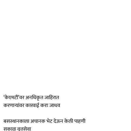
‘केएमटी’वर अनधिकृत जाहिरात
करणाऱ्यांवर कारवाई कराः जाधव
बसस्थानकाला अचानक भेट देऊन केली पाहणी
सकाळ वृत्तसेवा