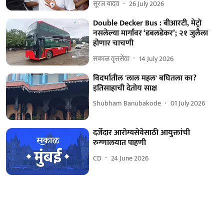
सूरज यादव
26 July 2026
Double Decker Bus : बीआरटी, मेट्रो
नसलेल्या मार्गांवर ‘डबलडेकर’; २१ जुलैला
होणार चाचणी
सकाळ वृत्तसेवा
14 July 2026
विदर्भातील 'लाल महल' बघितला का?
इतिसाहाची देतोय साक्ष
Shubham Banubakode
01 July 2026
दर्जेदार आरोग्यसेवेसाठी आयुक्तांची
रुग्णालयात पाहणी
CD
24 June 2026