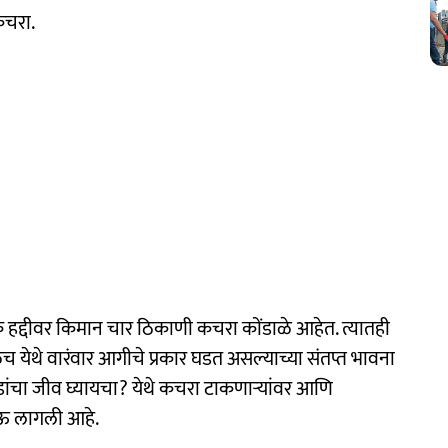
 कचरा.
र्क हद्दीवर किमान चार ठिकाणी कचरा कोंडाळे आहेत. त्यातही
ेच येथे वारंवार आगीचे प्रकार घडत असल्याच्या संतप्त भावना
ांचा जीव घ्यायचा? येथे कचरा टाकणाऱ्यांवर आणि
ोऊ लागली आहे.