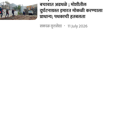
बचावात अडथळे ; मोशीतील
दुर्घटनाग्रस्त इमारत मोकळी करण्याला
प्राधान्य; पथकाची हतबलता
सकाळ वृत्तसेवा
11 July 2026