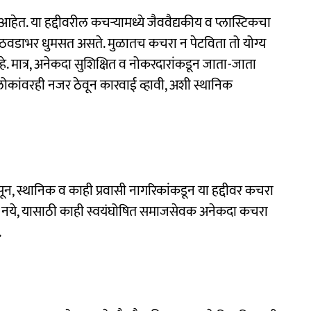
हेत. या हद्दीवरील कचऱ्यामध्ये जैववैद्यकीय व प्लास्टिकचा
ठवडाभर धुमसत असते. मुळातच कचरा न पेटविता तो योग्य
मात्र, अनेकदा सुशिक्षित व नोकरदारांकडून जाता-जाता
 लोकांवरही नजर ठेवून कारवाई व्हावी, अशी स्थानिक
सून, स्थानिक व काही प्रवासी नागरिकांकडून या हद्दीवर कचरा
रू नये, यासाठी काही स्वयंघोषित समाजसेवक अनेकदा कचरा
.