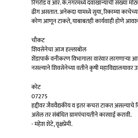
रिंगरोड व आर. के.नगरमध्ये दवाखान्यांची संख्या मोठ
ढीग असतात. अनेकदा यामध्ये सुया, रिकाम्या काचेच
कोण आणून टाकते, याबाबतही कार्यवाही होणे आवश
चौकट
शिवसेनेचा आज हल्लाबोल
शेंडापार्क वनीकरण विभागाला वारंवार लागणाऱ्या आ
नसल्याने शिवसेनेच्या वतीने कृषी महाविद्यालयावर 
कोट
07275
हद्दीवर जैववैद्यकीय व इतर कचरा टाकत असल्याचे 
असेल तर संबंधित ग्रामपंचायतीने कारवाई करावी.
- महेश शेटे, वृक्षप्रेमी.