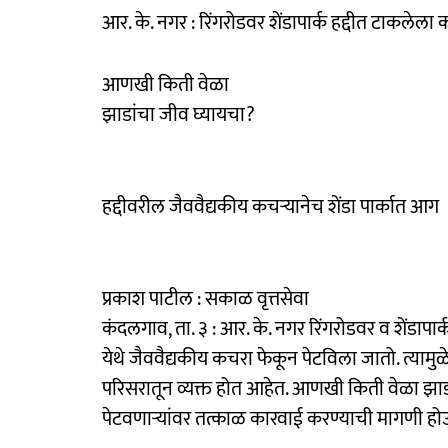
आर. के. नगर : रिंगरोडवर शेंडापार्क हद्दीत टाकलेला
आणखी किती वेळा
झाडांचा जीव घ्यायचा?
हद्दीवरील जैववैद्यकीय कचऱ्यानेच शेंडा पार्कात आग
प्रकाश पाटील : सकाळ वृत्तसेवा
कंदलगाव, ता. ३ : आर. के. नगर रिंगरोडवर व शेंडापा
येथे जैववैद्यकीय कचरा फेकून पेटविला जातो. त्यामुळ
परिसरातून व्यक्त होत आहेत. आणखी किती वेळा झाड
पेटवणाऱ्यांवर तत्काळ कारवाई करण्याची मागणी ह