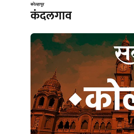
कोल्हापूर
कंदलगाव