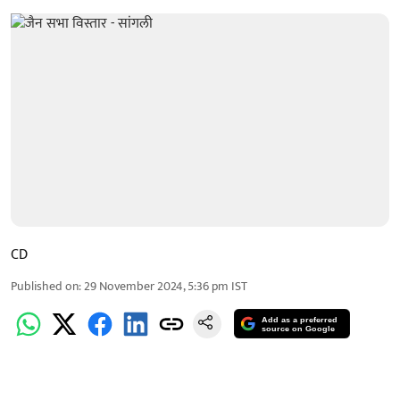
CD
Published on
:
29 November 2024, 5:36 pm
IST
Add as a preferred
source on Google