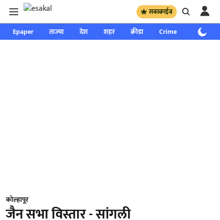
सबस्क्राईब
Epaper
ताज्या
देश
शहर
क्रीडा
Crime
साप्ताहिक
कोल्हापूर
जैन सभा विस्तार - सांगली