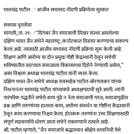
भालचंद्र पाटील ः आजीव सभासद नोंदणी प्रक्रियेला सुरवात
सकाळ वृत्तसेवा
सांगली, ता. २९ ः ‘‘दिगंबर जैन समाजाची शिखर संस्था असलेल्या
दक्षिण भारत जैन सभेने महाराष्‍ट्र, कर्नाटकात विस्तार करण्याचा संकल्प
केला आहे. त्यासाठी आजीव सभासद नोंदणी प्रक्रिया सुरू केली आहे.
शिक्षण आणि आरोग्य या दोन प्रमुख गोष्टी केंद्रस्थानी ठेवून सभेची
भविष्यातील वाटचाल समाजाला विकासाच्या दिशेने नेण्याची असेल,’’
असा विश्वास अध्यक्ष भालचंद्र पाटील यांनी व्यक्त केला.
दक्षिण भारत जैन सभेचे अध्यक्ष रावसाहेब पाटील-बोरगावकर यांच्या
निधनानंतर भालचंद्र पाटील यांच्याकडे अध्यक्षपदाची सूत्रे आली. त्यांनी
पारंपरिक पद्धतीने सभेचे काम पुढे न नेता समाजाची गरज, समाजापुढील
प्रश्न आणि तरुणांच्या हाताला काम, आरोग्य संवर्धन या गोष्टींना केंद्रस्थानी
ठेवून काम करण्याचा निश्चय केला. होतकरू तरुणांना उच्च शिक्षणासाठी
संपूर्ण सहकार्याचे धोरण आता सभेने राबवण्याचे ठरवले आहे.
श्री. पाटील म्हणाले, ‘‘जैन समाजाचे श्रद्धास्थान श्रीक्षेत्र स्तवनिधी येथे