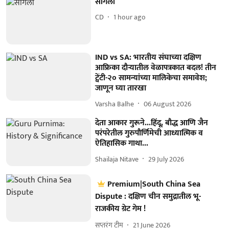
सांगली
CD
1 hour ago
IND vs SA: भारतीय संघाच्या दक्षिण
आफ्रिका दौऱ्यातील वेळापत्रकात बदल! तीन
ट्वेंटी-२० सामन्यांच्या मालिकेचा समावेश;
जाणून घ्या तारखा
Varsha Balhe
06 August 2026
देता आकार गुरूने...हिंदू, बौद्ध आणि जैन
परंपरेतील गुरुपौर्णिमेची आध्यात्मिक व
ऐतिहासिक गाथा...
Shailaja Nitave
29 July 2026
Premium|South China Sea
Dispute : दक्षिण चीन समुद्रातील भू-
राजकीय ग्रेट गेम !
सप्तरंग टीम
21 June 2026