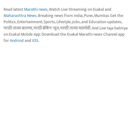
Read latest
Marathi news
, Watch Live Streaming on Esakal and
Maharashtra News
. Breaking news from India, Pune, Mumbai. Get the
Politics, Entertainment, Sports, Lifestyle, Jobs, and Education updates,
मराठी ताज्या बातम्या, मराठी ब्रेकिंग न्यूज, मराठी ताज्या घडामोडी. And Live taja batmya
on Esakal Mobile App. Download the Esakal Marathi news Channel app
for
Android
and
IOS
.