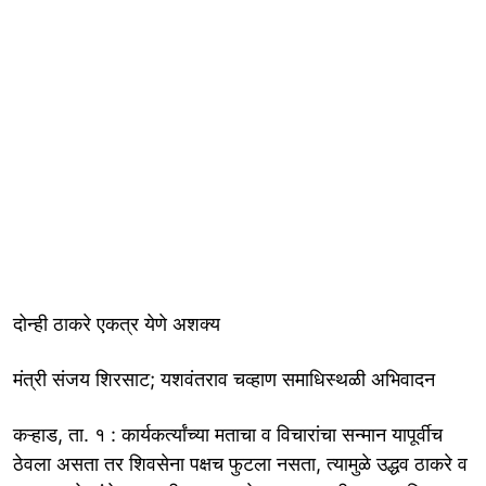
दोन्ही ठाकरे एकत्र येणे अशक्य
मंत्री संजय शिरसाट; यशवंतराव चव्हाण समाधिस्थळी अभिवादन
कऱ्हाड, ता. १ : कार्यकर्त्यांच्या मताचा व विचारांचा सन्मान यापूर्वीच
ठेवला असता तर शिवसेना पक्षच फुटला नसता, त्यामुळे उद्धव ठाकरे व