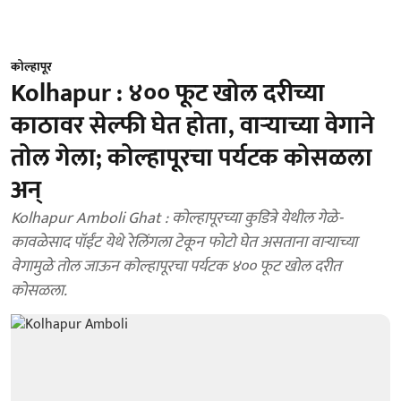
कोल्हापूर
Kolhapur : ४०० फूट खोल दरीच्या
काठावर सेल्फी घेत होता, वाऱ्याच्या वेगाने
तोल गेला; कोल्हापूरचा पर्यटक कोसळला
अन्
Kolhapur Amboli Ghat : कोल्हापूरच्या कुडित्रे येथील गेळे-
कावळेसाद पॉईंट येथे रेलिंगला टेकून फोटो घेत असताना वाऱ्याच्या
वेगामुळे तोल जाऊन कोल्हापूरचा पर्यटक ४०० फूट खोल दरीत
कोसळला.