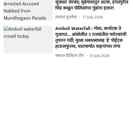
सूत्रधार जेरबंद; मुंढेगावातून अटक, इगतपुरीत
धिंड काढून पोलिसांचा गुंडांना इशारा
सकाळ वृत्तसेवा
17 July 2026
Amboli Waterfall : गोवा, कर्नाटक ते
गुजरात... आंबोलीत 5 राज्यांतील पर्यटकांची
तुफान गर्दी; मुख्य धबधब्यासह 'हे' पॉईंट्स
हाऊसफुल्ल, घाटमार्गात वाहनांच्या रांगा
सकाळ डिजिटल टीम
13 July 2026