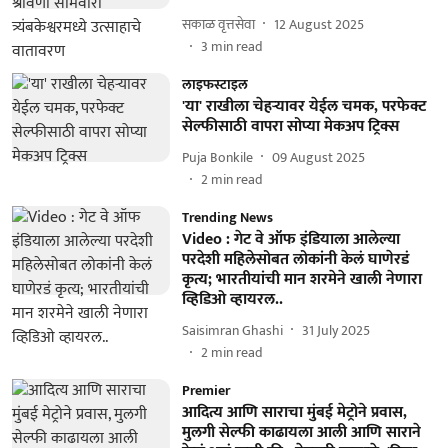
सकाळ वृत्तसेवा
12 August 2025
3
min read
लाइफस्टाइल
'या' राखीला चेहऱ्यावर येईल चमक, परफेक्ट
सेल्फीसाठी वापरा सोप्या मेकअप ट्रिक्स
Puja Bonkile
09 August 2025
2
min read
Trending News
Video : गेट वे ऑफ इंडियाला आलेल्या
परदेशी महिलेसोबत लोकांनी केलं घाणेरडं
कृत्य; भारतीयांची मान शरमेने खाली नेणारा
व्हिडिओ व्हायरल..
Saisimran Ghashi
31 July 2025
2
min read
Premier
आदित्य आणि साराचा मुंबई मेट्रोने प्रवास,
मुलगी सेल्फी काढायला आली आणि साराने