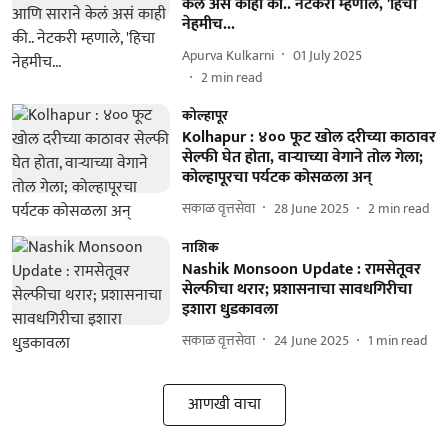
केलं असं काही की.. नेटकरी म्हणाले, 'हिचा
नेहमीच...
Apurva Kulkarni
01 July 2025
2
min read
कोल्हापूर
Kolhapur : ४०० फूट खोल दरीच्या काठावर
सेल्फी घेत होता, वाऱ्याच्या वेगाने तोल गेला;
कोल्हापूरचा पर्यटक कोसळला अन्
सकाळ वृत्तसेवा
28 June 2025
2
min read
नाशिक
Nashik Monsoon Update : रामसेतूवर
सेल्फीचा थरार; प्रशासनाचा सावधगिरीचा
इशारा धुडकावला
सकाळ वृत्तसेवा
24 June 2025
1
min read
आणखी वाचा