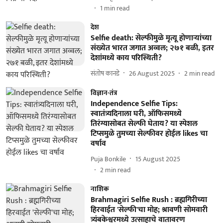
1
min read
देश
Selfie death: सेल्फीमुळे मृत्यू होणाऱ्यांच्या
संख्येत भारत जगात अव्वल; २७१ बळी, इतर
देशांमध्ये काय परिस्थिती?
संतोष कानडे
26 August 2025
2
min read
विज्ञान-तंत्र
Independence Selfie Tips:
स्वातंत्र्यदिनाला घरी, ऑफिसमध्ये
तिरंग्यासोबत सेल्फी घेताय? या स्पेशल
टिप्समुळे तुमच्या सेल्फीवर होईल likes चा
वर्षाव
Puja Bonkile
15 August 2025
2
min read
नाशिक
Brahmagiri Selfie Rush : ब्रह्मगिरीच्या
हिरवाईत 'सेल्फी'चा मोह; श्रावणी सोमवारी
त्र्यंबकेश्वरमध्ये उत्साहाचे वातावरण