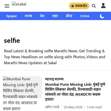
सबस्क्राईब
Epaper
ताज्या
देश
शहर
क्रीडा
Crime
साप्ताहिक
selfie
Read Latest & Breaking selfie Marathi News. Get Trending &
Top News Headlines on selfie along with Photos, Videos and
Marathi News Updates at Sakal
महाराष्ट्र बातम्या
Mumbai Pune Missing Link: मुंबई-पुणे
मिसिंग लिंकवर सेल्फी, रिल्ससाठी वाहन
थांबवले तर मोठा दंड; MSRDCचा कडक
इशारा
अमित गवळे
03 May 2026
1
min read