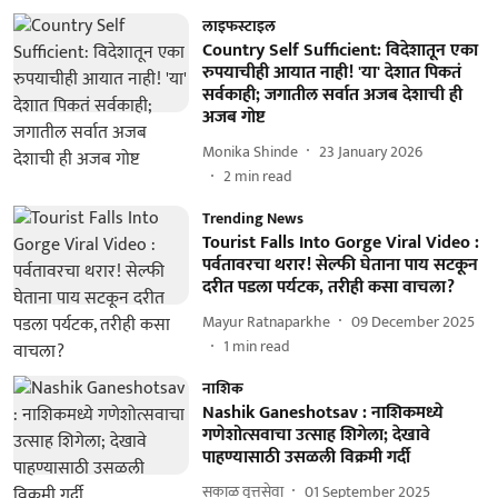
लाइफस्टाइल
Country Self Sufficient: विदेशातून एका
रुपयाचीही आयात नाही! 'या' देशात पिकतं
सर्वकाही; जगातील सर्वात अजब देशाची ही
अजब गोष्ट
Monika Shinde
23 January 2026
2
min read
Trending News
Tourist Falls Into Gorge Viral Video :
पर्वतावरचा थरार! सेल्फी घेताना पाय सटकून
दरीत पडला पर्यटक, तरीही कसा वाचला?
Mayur Ratnaparkhe
09 December 2025
1
min read
नाशिक
Nashik Ganeshotsav : नाशिकमध्ये
गणेशोत्सवाचा उत्साह शिगेला; देखावे
पाहण्यासाठी उसळली विक्रमी गर्दी
सकाळ वृत्तसेवा
01 September 2025