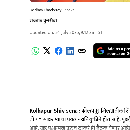
Uddhav Thackeray
esakal
सकाळ वृत्तसेवा
Updated on
:
24 July 2025, 9:12 am
IST
Add as a pre
source on G
Kolhapur Shiv sena
: कोल्हापूर जिल्ह्यातील
तो गड सावरण्याचा प्रयत्न नवनियुक्तीने होत आहे. 
आहे. खुद्द पक्षप्रमुख उद्धव ठाकरे ही बैठक घेणार आ