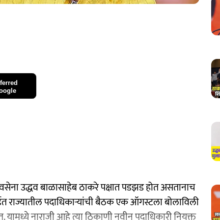
ferred
oogle
 शिवसेना उद्धव बाळासाहेब ठाकरे पक्षात पडझड होत असतानाच
मुंबईत राज्यातील पदाधिकाऱ्यांची बैठक एक ऑगस्टला बोलाविली
हेत. यामध्ये नाराजी आहे त्या ठिकाणी नवीन पदाधिकारी नियुक्त