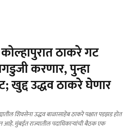
ोल्हापुरात ठाकरे गट
गडुजी करणार, पुन्हा
; खुद्द उद्धव ठाकरे घेणार
यातील शिवसेना उद्धव बाळासाहेब ठाकरे पक्षात पडझड होत
ोत आहे. मुंबईत राज्यातील पदाधिकाऱ्यांची बैठक एक