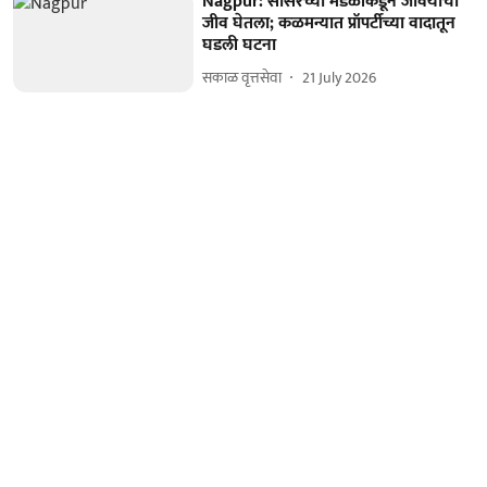
Nagpur: सासरच्या मंडळींकडून जावयाचा
जीव घेतला; कळमन्यात प्रॉपर्टीच्या वादातून
घडली घटना
सकाळ वृत्तसेवा
21 July 2026