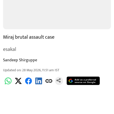
Miraj brutal assault case
esakal
Sandeep Shirguppe
Updated on
:
28 May 2026, 11:51 am
IST
Add as a preferred
source on Google