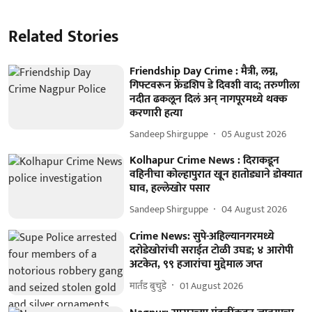
Related Stories
Friendship Day Crime : मैत्री, लग्न,
गिफ्टवरून फ्रेंडशिप डे दिवशी वाद; तरुणीला
नदीत ढकलून दिलं अन् नागपूरमध्ये थक्क
करणारी हत्या
Sandeep Shirguppe
05 August 2026
Kolhapur Crime News : दिराकडून
वहिनीचा कोल्हापुरात खून हातोड्याने डोक्यात
घाव, हल्लेखोर पसार
Sandeep Shirguppe
04 August 2026
Crime News: सुपे-अहिल्यानगरमध्ये
दरोडेखोरांची सराईत टोळी उघड; ४ आरोपी
अटकेत, ९९ हजारांचा मुद्देमाल जप्त
मार्तंड बुचुडे
01 August 2026