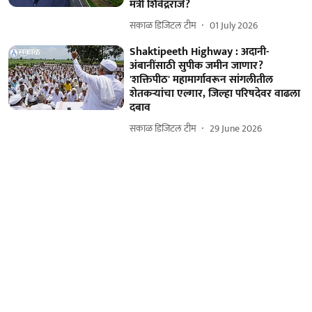
मंत्री शिवेंद्रराजे?
सकाळ डिजिटल टीम
01 July 2026
Shaktipeeth Highway : अदानी-
अंबानींसाठी सुपीक जमीन जाणार?
'शक्तिपीठ' महामार्गावरून सांगलीतील
शेतकऱ्यांचा एल्गार, जिल्हा परिषदेवर वाढला
दबाव
सकाळ डिजिटल टीम
29 June 2026