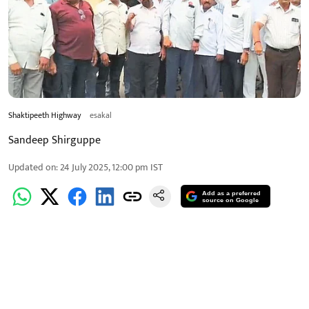
Shaktipeeth Highway
esakal
Sandeep Shirguppe
Updated on
:
24 July 2025, 12:00 pm
IST
Add as a preferred
source on Google