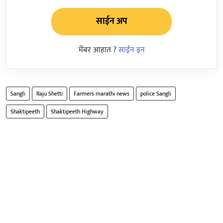
साईन अप
मेंबर आहात ?
साईन इन
Sangli
Raju Shetti
Farmers marathi news
police Sangli
Shaktipeeth
Shaktipeeth Highway