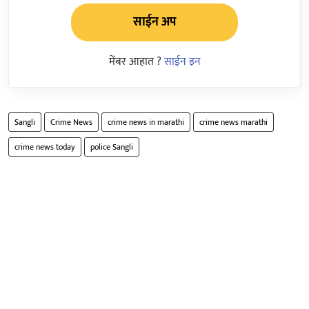
साईन अप
मेंबर आहात ?
साईन इन
Sangli
Crime News
crime news in marathi
crime news marathi
crime news today
police Sangli