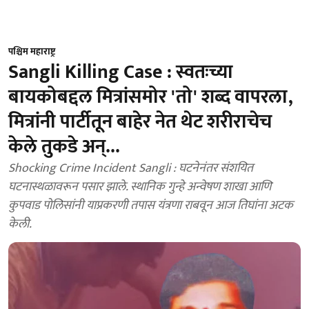
पश्चिम महाराष्ट्र
Sangli Killing Case : स्वतःच्या
बायकोबद्दल मित्रांसमोर 'तो' शब्द वापरला,
मित्रांनी पार्टीतून बाहेर नेत थेट शरीराचेच
केले तुकडे अन्...
Shocking Crime Incident Sangli : घटनेनंतर संशयित
घटनास्थळावरून पसार झाले. स्थानिक गुन्हे अन्वेषण शाखा आणि
कुपवाड पोलिसांनी याप्रकरणी तपास यंत्रणा राबवून आज तिघांना अटक
केली.