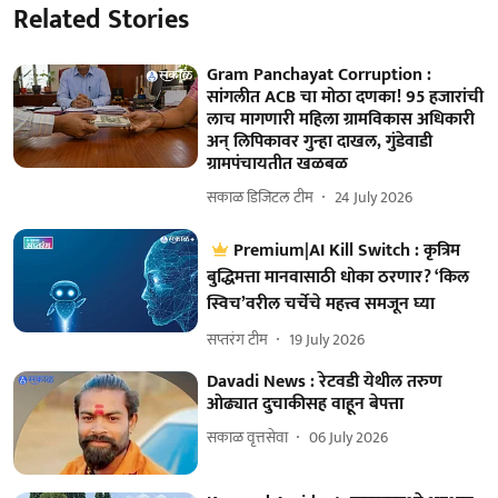
Related Stories
Gram Panchayat Corruption :
सांगलीत ACB चा मोठा दणका! 95 हजारांची
लाच मागणारी महिला ग्रामविकास अधिकारी
अन् लिपिकावर गुन्हा दाखल, गुंडेवाडी
ग्रामपंचायतीत खळबळ
सकाळ डिजिटल टीम
24 July 2026
Premium|AI Kill Switch : कृत्रिम
बुद्धिमत्ता मानवासाठी धोका ठरणार? ‘किल
स्विच’वरील चर्चेचे महत्त्व समजून घ्या
सप्तरंग टीम
19 July 2026
Davadi News : रेटवडी येथील तरुण
ओढ्यात दुचाकीसह वाहून बेपत्ता
सकाळ वृत्तसेवा
06 July 2026