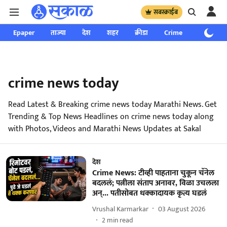
सबस्क्राईब
Epaper
ताज्या
देश
शहर
क्रीडा
Crime
साप्ताहिक
crime news today
Read Latest & Breaking crime news today Marathi News. Get
Trending & Top News Headlines on crime news today along
with Photos, Videos and Marathi News Updates at Sakal
देश
Crime News: टीव्ही पाहताना चुकून चॅनेल
बदललं; पत्नीला संताप अनावर, विळा उचलला
अन्... पतीसोबत धक्कादायक कृत्य घडलं
Vrushal Karmarkar
03 August 2026
2
min read