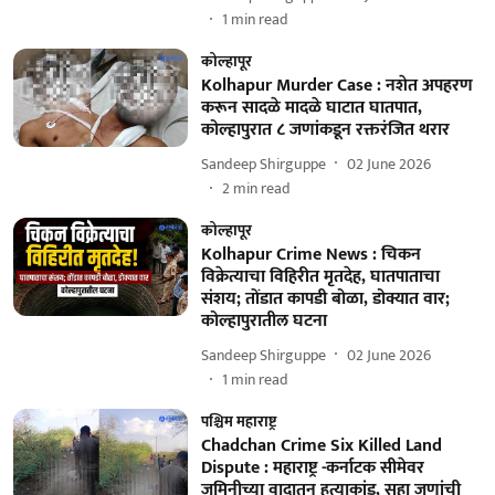
1
min read
कोल्हापूर
Kolhapur Murder Case : नशेत अपहरण
करून सादळे मादळे घाटात घातपात,
कोल्हापुरात ८ जणांकडून रक्तरंजित थरार
Sandeep Shirguppe
02 June 2026
2
min read
कोल्हापूर
Kolhapur Crime News : चिकन
विक्रेत्याचा विहिरीत मृतदेह, घातपाताचा
संशय; तोंडात कापडी बोळा, डोक्यात वार;
कोल्हापुरातील घटना
Sandeep Shirguppe
02 June 2026
1
min read
पश्चिम महाराष्ट्र
Chadchan Crime Six Killed Land
Dispute : महाराष्ट्र -कर्नाटक सीमेवर
जमिनीच्या वादातून हत्याकांड, सहा जणांची