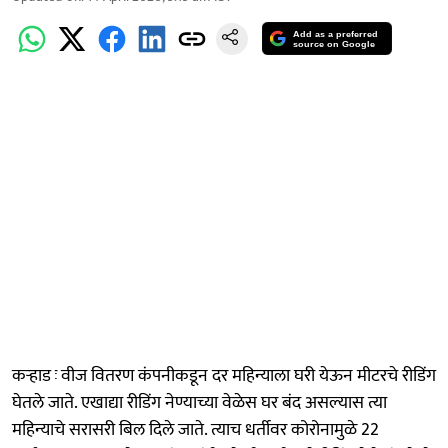
Add as a preferred
source on Google
कऱ्हाड ः वीज वितरण कंपनीकडून दर महिन्याला घरी येऊन मीटरचे रीडिंग
घेतले जाते. एखाद्या रीडिंग नेण्याच्या वेळेस घर बंद असल्यास त्या
महिन्याचे सरासरी बिल दिले जाते. त्याच धर्तीवर कोरोनामुळे 22