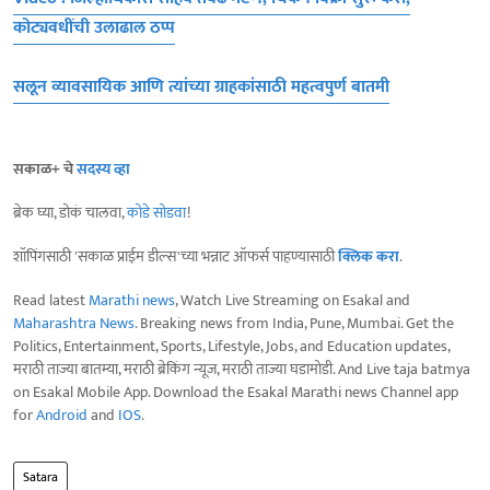
कोट्यवधींची उलाढाल ठप्प
सलून व्यावसायिक आणि त्यांच्या ग्राहकांसाठी महत्वपुर्ण बातमी
सकाळ+ चे
सदस्य व्हा
ब्रेक घ्या, डोकं चालवा,
कोडे सोडवा
!
शॉपिंगसाठी 'सकाळ प्राईम डील्स'च्या भन्नाट ऑफर्स पाहण्यासाठी
क्लिक करा
.
Read latest
Marathi news
, Watch Live Streaming on Esakal and
Maharashtra News
. Breaking news from India, Pune, Mumbai. Get the
Politics, Entertainment, Sports, Lifestyle, Jobs, and Education updates,
मराठी ताज्या बातम्या, मराठी ब्रेकिंग न्यूज, मराठी ताज्या घडामोडी. And Live taja batmya
on Esakal Mobile App. Download the Esakal Marathi news Channel app
for
Android
and
IOS
.
Satara