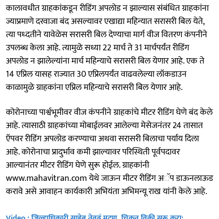
कालावधीत ग्राहकांकडून रीडिंग अपलोड न झाल्यास संबंधित ग्राहकांना
ज्याप्रमाणे दरवाजा बंद असल्यावर एखाद्या महिन्यात सरासरी बिल येते,
त्या पध्दतीने यावेळेस सरासरी बिल देण्याचा मार्ग वीज वितरण कंपनीने
उपलब्ध केला आहे. त्यामुळे सध्या 22 मार्च ते 31 मार्चपर्यंत रीडिंग
अपलोड न झालेल्यांना मार्च महिन्याचे सरासरी बिल येणार आहे. एक ते
14 एप्रिल यासह राज्यात 30 एप्रिलपर्यंत वाढवलेल्या लॉकडाउन
काळामुळे ग्राहकांना एप्रिल महिन्याचे सरासरी बिल येणार आहे.
कोरोनाच्या पार्श्वभूमीवर वीज कंपनीने ग्राहकांचे मीटर रीडिंग घेणे बंद केले
आहे. त्यासाठी ग्राहकांच्या मोबाईलवर आलेल्या मेसेजनंतर 24 तासात
ऍपवर रीडिंग अपलोड करण्याचा अथवा सरासरी बिलाचा पर्याय दिला
आहे. कोरोनाचा प्रादुर्भाव कमी झाल्यावर परिस्थिती पूर्वपदावर
आल्यानंतर मीटर रीडिंग घेणे सुरू होईल. ग्राहकांनी
www.mahavitran.com येथे जाऊन मीटर रीडिंग अॅप डाऊनलाऊड
करावे असे आवाहन कार्यकारी अभियंता अभिमन्यू राख यांनी केले आहे.
Video : जिल्हाधिकारी साहेब तेवढं मटण, चिकन विक्री सुरू करा;