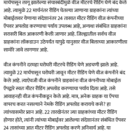
मार्चपासून लागू झालेल्या संचारबंदीमुळे वीज मीटरचे रीडिंग घेणे बंद केले
आहे. त्यामुळे 22 मार्चनंतर रीडिंग घेतल्या जाणाऱ्या ग्राहकांना त्यांच्या
मोबाईलवर येणाऱ्या संदेशानंतर 24 तासात मीटर रीडिंग वीज कंपनीच्या
ऍपवर अपलोड करण्याचा पर्याय उपलब्ध आहे, अन्यथा संबंधित ग्राहकांना
सरासरी बिल आकारणी केली जाणार आहे. जिल्ह्यातील सर्वच वीज
ग्राहकांना लॉकडाउन उठेपर्यंत यापुढे यानुसार वीज बिलाच्या आकारणीला
सामोरे जावे लागणार आहे.
वीज कंपनीने दरमहा घरोघरी मीटरचे रीडिंग घेणे अडचणी झाले आहे.
त्यामुळे 22 मार्चपासून घरोघरी जावून मीटर रीडिंग घेणे वीज कंपनीने बंद
केले आहे. त्याऐवजी वीज कंपनीने ग्राहकांना वीज कंपनीच्या मोबाईल
ऍपद्वारे स्वतः मीटर रीडिंग अपलोड करण्याचा पर्याय दिला आहे. तसे
आवाहनही वीज कंपनीकडून केले आहे. मात्र, अनेक ग्राहक या ऍपचा
वापरच करत नसल्याने नेमके रीडिंग अपलोड करायचे कसे? हा
त्यांच्यासमोर प्रश्‍न आहे. 22 तारखेनंतर ज्या ग्राहकांच्या मीटर रीडिंग
होणार होते, त्यांनी त्यांच्या मोबाईवर आलेल्या संदेशानंतर संबंधित ऍपवर
24 तासांच्या आत मीटर रीडिंग अपलोड करणे अनिवार्य आहे. या