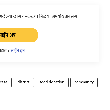
ेल्या खास कन्टेन्टचा मिळवा अमर्याद ॲक्सेस
साईन अप
आहात ?
साईन इन
 case
district
food donation
community