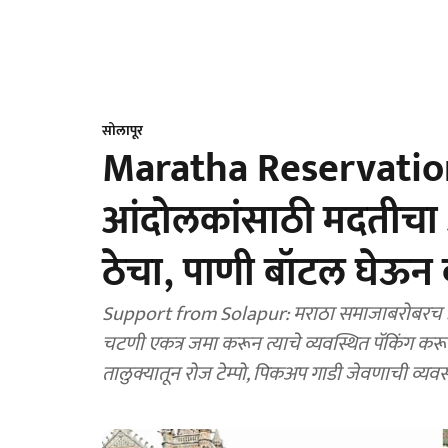
सोलापूर
Maratha Reservation:'
आंदोलकांसाठी मदतीचा 
ठेचा, पाणी बॉटल घेऊन 
Support from Solapur: मराठा समाजाबरोबरच इत
चटणी एकत्र जमा करून त्याचे व्यवस्थित पॅकिंग करू
तालुक्यातून रोज टेम्पो, पिकअप गाडी जेवणाची व्यव