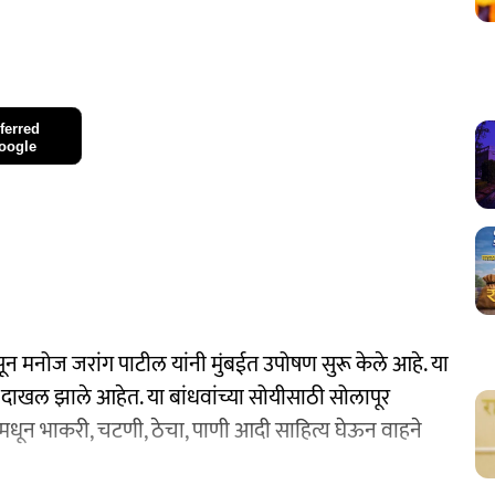
ferred
oogle
ून मनोज जरांग पाटील यांनी मुंबईत उपोषण सुरू केले आहे. या
 दाखल झाले आहेत. या बांधवांच्या सोयीसाठी सोलापूर
ांमधून भाकरी, चटणी, ठेचा, पाणी आदी साहित्य घेऊन वाहने