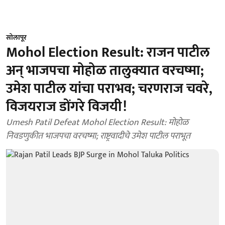
सोलापूर
Mohol Election Result: राजन पाटील
अन् भाजपचा मोहोळ तालुक्यात वरचष्मा;
उमेश पाटील यांचा पराभव; चरणराज चवरे,
विजयराज डोंगरे विजयी!
Umesh Patil Defeat Mohol Election Result: मोहोळ
निवडणुकीत भाजपचा वरचष्मा; राष्ट्रवादीचे उमेश पाटील पराभूत