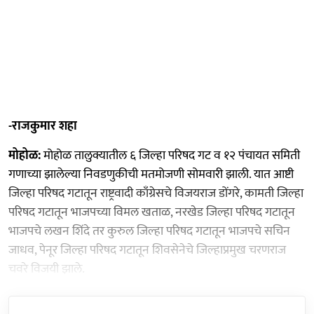
-राजकुमार शहा
मोहोळ:
मोहोळ तालुक्यातील ६ जिल्हा परिषद गट व १२ पंचायत समिती
गणाच्या झालेल्या निवडणुकीची मतमोजणी सोमवारी झाली. यात आष्टी
जिल्हा परिषद गटातून राष्ट्रवादी काँग्रेसचे विजयराज डोंगरे, कामती जिल्हा
परिषद गटातून भाजपच्या विमल खताळ, नरखेड जिल्हा परिषद गटातून
भाजपचे लखन शिंदे तर कुरुल जिल्हा परिषद गटातून भाजपचे सचिन
जाधव, पेनूर जिल्हा परिषद गटातून शिवसेनेचे जिल्हाप्रमुख चरणराज
चवरे विजयी झाले.