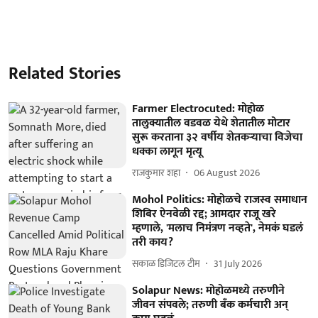
Related Stories
Farmer Electrocuted: मोहोळ
तालुक्यातील वडवळ येथे शेतातील मोटार
सुरू करताना ३२ वर्षीय शेतकऱ्याचा विजेचा
धक्का लागून मृत्यू
राजकुमार शहा
06 August 2026
Mohol Politics: मोहोळचे राजस्व समाधान
शिबिर ऐनवेळी रद्द; आमदार राजू खरे
म्हणाले, 'मलाच निमंत्रण नव्हते', नेमकं घडलं
तरी काय?
सकाळ डिजिटल टीम
31 July 2026
Solapur News: मोहोळमध्ये तरुणीने
जीवन संपवले; तरुणी बँक कर्मचारी अन्