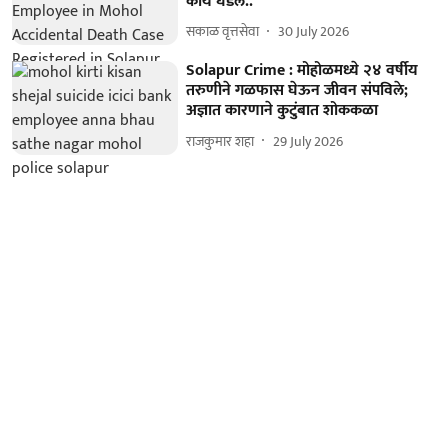
काय घडलं..
सकाळ वृत्तसेवा
30 July 2026
Solapur Crime : मोहोळमध्ये २४ वर्षीय
तरुणीने गळफास घेऊन जीवन संपविले;
अज्ञात कारणाने कुटुंबात शोककळा
राजकुमार शहा
29 July 2026