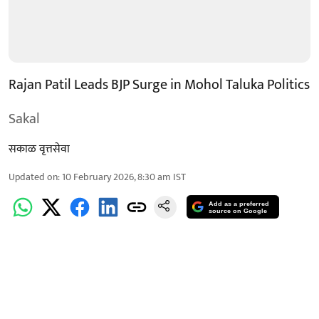
Rajan Patil Leads BJP Surge in Mohol Taluka Politics
Sakal
सकाळ वृत्तसेवा
Updated on
:
10 February 2026, 8:30 am
IST
Add as a preferred
source on Google