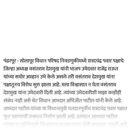
पंढरपूर - सोलापूर विधान परिषद निवडणुकीमध्ये शरदचंद्र पवार पक्षाचे
जिल्हा अध्यक्ष वसंतराव देशमुख यांनी भाजप उमेदवार राजेंद्र राऊत
यांच्या समोर आव्हान उभे केले असले तरी वसंतराव देशमुख यांना
पक्षातूनच विरोध सुरु झाला आहे. मला विश्वासात न घेता वसंतराव
देशमुख यांना उमेदवारी दिली आहे. त्यांच्या उमेदवारीशी माझा काहीही
संबंध नाही असे थेट विधान आमदार अभिजीत पाटील यांनी केले आहे.
आमदार पाटील यांच्या या विधानामुळे मतदानपूर्वीच शरदचंद्र पवार पक्षात
फूट पडण्याची शक्यता निर्माण झाली आहे. दरम्यान आमदार पाटील
यांच्या या भूमिकेमुळे जिल्ह्याच्या राजकारणात मोठी खळबळ उडाली आहे.