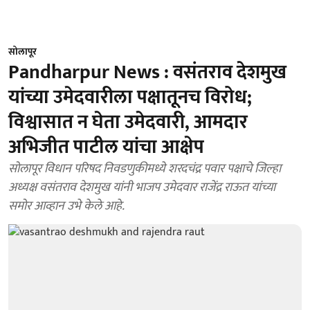
सोलापूर
Pandharpur News : वसंतराव देशमुख
यांच्या उमेदवारीला पक्षातूनच विरोध;
विश्वासात न घेता उमेदवारी, आमदार
अभिजीत पाटील यांचा आक्षेप
सोलापूर विधान परिषद निवडणुकीमध्ये शरदचंद्र पवार पक्षाचे जिल्हा
अध्यक्ष वसंतराव देशमुख यांनी भाजप उमेदवार राजेंद्र राऊत यांच्या
समोर आव्हान उभे केले आहे.