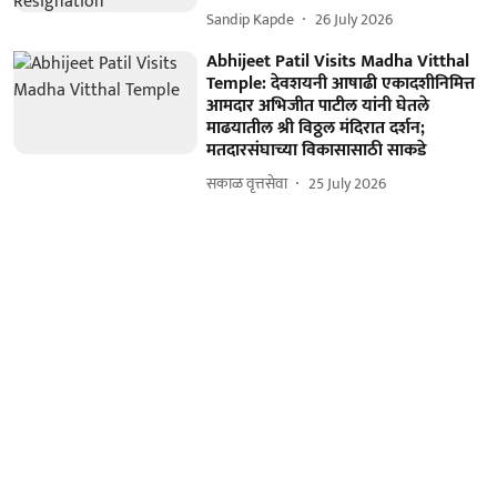
Sandip Kapde
26 July 2026
Abhijeet Patil Visits Madha Vitthal
Temple: देवशयनी आषाढी एकादशीनिमित्त
आमदार अभिजीत पाटील यांनी घेतले
माढयातील श्री विठ्ठल मंदिरात दर्शन;
मतदारसंघाच्या विकासासाठी साकडे
सकाळ वृत्तसेवा
25 July 2026