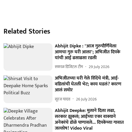
Related Stories
Abhijit Dipke : "आज गुरुपौर्णिमेला
आमचा गुरु घरी आला"; अभिजीत दिपके
यांची आई ढसाढसा रडली
सकाळ डिजिटल टीम
29 July 2026
अभिजीतच्या घरी गेले शिंदेंचे मंत्री, आई-
वडिलांची घेतली भेट; काय घडलं? कारण
आलं समोर
सूरज यादव
26 July 2026
Abhijit Deepke: मुलाने दिला लढा,
सरकार झुकलं; आईच्या एका वाक्याने
अनेकांचे डोळे पाणावले... दिपकेंच्या गावात
जल्लोष! Video Viral