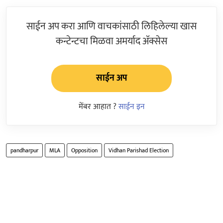
साईन अप करा आणि वाचकांसाठी लिहिलेल्या खास
कन्टेन्टचा मिळवा अमर्याद ॲक्सेस
साईन अप
मेंबर आहात ?
साईन इन
pandharpur
MLA
Opposition
Vidhan Parishad Election