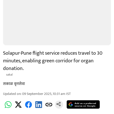
Solapur-Pune flight service reduces travel to 30
minutes, enabling green corridor for organ
donation.
sakal
सकाळ वृत्तसेवा
Updated on
:
09 September 2025, 10:31 am
IST
Add as a preferred
source on Google