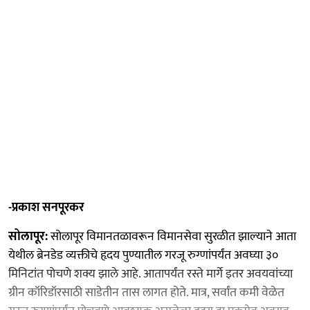
-प्रकाश सनपूरकर
सोलापूर:
सोलापूर विमानतळावरून विमानसेवा सुरळीत झाल्याने आता
येथील ब्रेनडेड व्यक्तीचे हृदय पुण्यातील गरजू रुग्णांपर्यंत अवघ्या ३०
मिनिटांत पोचणे शक्य झाले आहे. आतापर्यंत रस्ते मार्गे इतर अवयवांच्या
ग्रीन कॉरिडॉरसाठी साडेतीन तास लागत होते. मात्र, सर्वांत कमी वेळेत