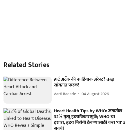
Related Stories
हार्ट अटॅक की कार्डियाक अरेस्ट? तज्ज्ञ
सांगतात फरक!
Aarti Badade
04 August 2026
Heart Health Tips by WHO: जगातील
32% मृत्यू हृदयविकारामुळे; WHO चा
इशारा, हृदय निरोगी ठेवण्यासाठी करा 'या' 5
सवयी