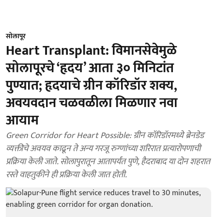
सोलापूर
Heart Transplant: विमानसेवेमुळे
सोलापूरचे ‘हृदय’ आता ३० मिनिटांत
पुण्यात; हृदयाचे ग्रीन कॉरिडॉर शक्य,
अवयवदान चळवळीला मिळणार नवा
आयाम
Green Corridor for Heart Possible: ग्रीन कॉरिडॉरमध्ये ब्रेनडेड
व्यक्तीचे अवयव काढून ते अन्य गरजू रुग्णांच्या शरिरात प्रत्यारोपणाची
प्रक्रिया केली जाते. सोलापुरातून आतापर्यंत पुणे, हैदराबाद या दोन शहरात
रस्ते वाहतुकीने ही प्रक्रिया केली जात होती.