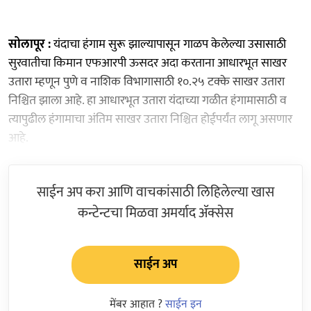
सोलापूर :
यंदाचा हंगाम सुरू झाल्यापासून गाळप केलेल्या उसासाठी
सुरवातीचा किमान एफआरपी ऊसदर अदा करताना आधारभूत साखर
उतारा म्हणून पुणे व नाशिक विभागासाठी १०.२५ टक्के साखर उतारा
निश्चित झाला आहे. हा आधारभूत उतारा यंदाच्या गळीत हंगामासाठी व
त्यापुढील हंगामाचा अंतिम साखर उतारा निश्चित होईपर्यंत लागू असणार
आहे.
साईन अप करा आणि वाचकांसाठी लिहिलेल्या खास
कन्टेन्टचा मिळवा अमर्याद ॲक्सेस
साईन अप
मेंबर आहात ?
साईन इन