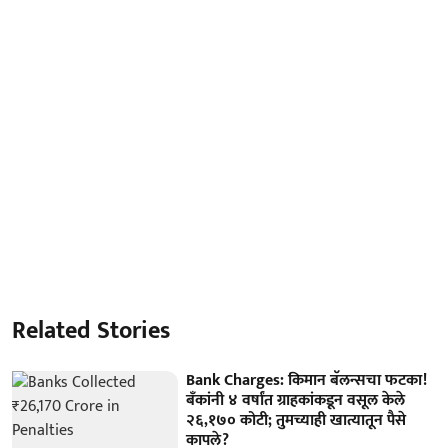
Related Stories
Bank Charges: किमान बॅलन्सचा फटका!
बँकांनी ४ वर्षांत ग्राहकांकडून वसूल केले
२६,१७० कोटी; तुमच्याही खात्यातून पैसे
कापले?