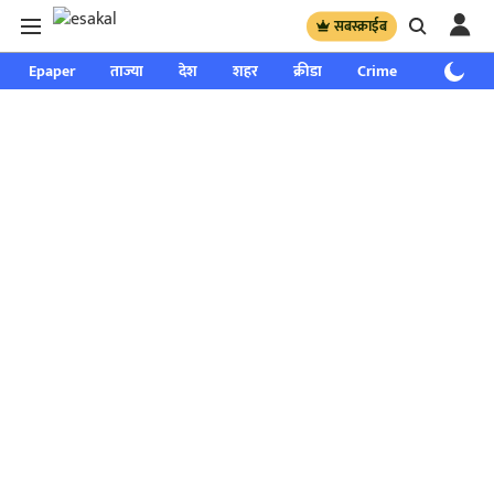
सबस्क्राईब
Epaper
ताज्या
देश
शहर
क्रीडा
Crime
साप्ताहिक