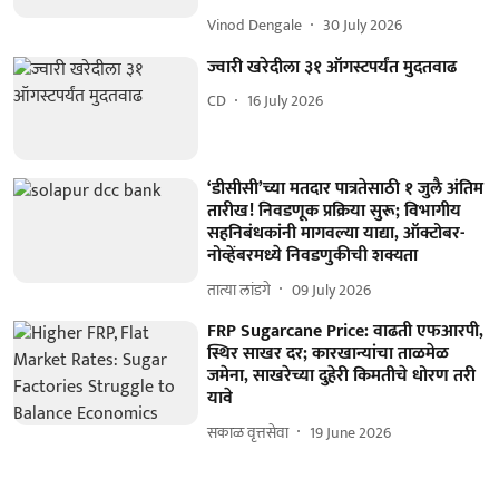
Vinod Dengale
30 July 2026
ज्वारी खरेदीला ३१ ऑगस्टपर्यंत मुदतवाढ
CD
16 July 2026
‘डीसीसी’च्या मतदार पात्रतेसाठी १ जुलै अंतिम
तारीख! निवडणूक प्रक्रिया सुरू; विभागीय
सहनिबंधकांनी मागवल्या याद्या, ऑक्टोबर-
नोव्हेंबरमध्ये निवडणुकीची शक्यता
तात्या लांडगे
09 July 2026
FRP Sugarcane Price: वाढती एफआरपी,
स्थिर साखर दर; कारखान्यांचा ताळमेळ
जमेना, साखरेच्या दुहेरी किमतीचे धोरण तरी
यावे
सकाळ वृत्तसेवा
19 June 2026