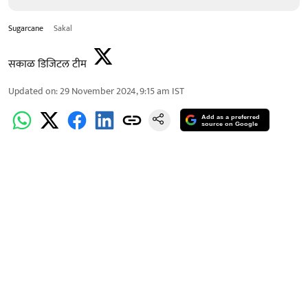
Sugarcane
Sakal
सकाळ डिजिटल टीम
Updated on
:
29 November 2024, 9:15 am
IST
Add as a preferred
source on Google