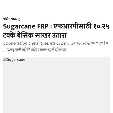
पश्चिम महाराष्ट्र
Sugarcane FRP : एफआरपीसाठी १०.२५
टक्के बेसिक साखर उतारा
Cooperation Department's Order : सहकार विभागाचा आदेश
: ऊसदराची कोंडी फोडण्याचा मार्ग मोकळा