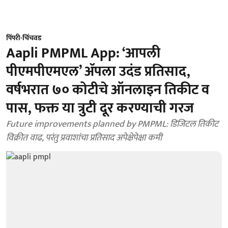
पिंपरी-चिंचवड
Aapli PMPML App: ‘आपली
पीएमपीएमएल’ ॲपला उदंड प्रतिसाद,
वर्षभरात ७० कोटीचे ऑनलाइन तिकीट व
पास, फक्त या त्रुटी दूर करण्याची गरज
Future improvements planned by PMPML: डिजिटल तिकीट
विक्रीत वाढ, परंतु प्रवाशांचा प्रतिसाद अपेक्षेपेक्षा कमी