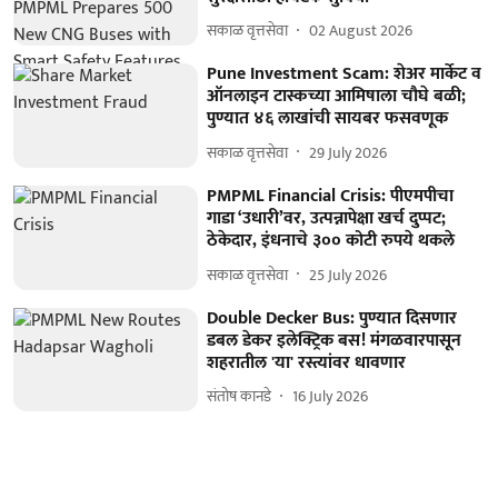
सकाळ वृत्तसेवा
02 August 2026
Pune Investment Scam: शेअर मार्केट व
ऑनलाइन टास्कच्या आमिषाला चौघे बळी;
पुण्यात ४६ लाखांची सायबर फसवणूक
सकाळ वृत्तसेवा
29 July 2026
PMPML Financial Crisis: पीएमपीचा
गाडा ‘उधारी’वर, उत्पन्नापेक्षा खर्च दुप्पट;
ठेकेदार, इंधनाचे ३०० कोटी रुपये थकले
सकाळ वृत्तसेवा
25 July 2026
Double Decker Bus: पुण्यात दिसणार
डबल डेकर इलेक्ट्रिक बस! मंगळवारपासून
शहरातील 'या' रस्त्यांवर धावणार
संतोष कानडे
16 July 2026