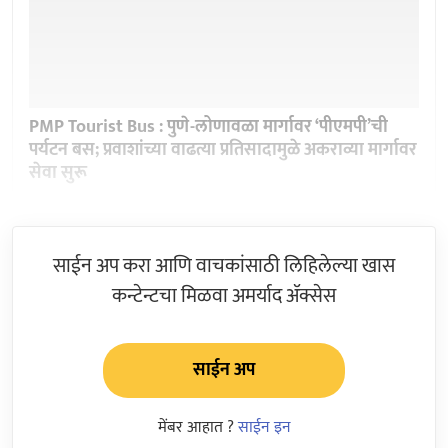
PMP Tourist Bus : पुणे-लोणावळा मार्गावर ‘पीएमपी’ची
पर्यटन बस; प्रवाशांच्या वाढत्या प्रतिसादामुळे अकराव्या मार्गावर
सेवा सुरू
साईन अप करा आणि वाचकांसाठी लिहिलेल्या खास
कन्टेन्टचा मिळवा अमर्याद ॲक्सेस
साईन अप
मेंबर आहात ?
साईन इन