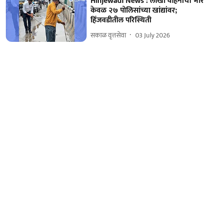
Hinjewadi News : लाखो वाहनांचा भार
केवळ २७ पोलिसांच्या खांद्यांवर;
हिंजवडीतील परिस्थिती
सकाळ वृत्तसेवा
03 July 2026