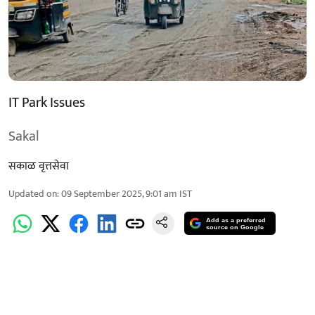
IT Park Issues
Sakal
सकाळ वृत्तसेवा
Updated on
:
09 September 2025, 9:01 am
IST
Add as a preferred
source on Google