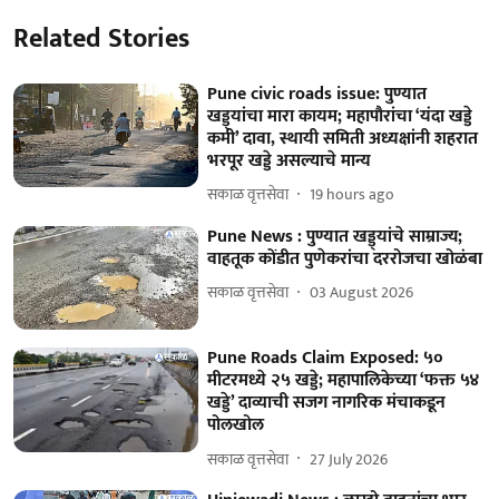
Related Stories
Pune civic roads issue: पुण्यात
खड्ड्यांचा मारा कायम; महापौरांचा ‘यंदा खड्डे
कमी’ दावा, स्थायी समिती अध्यक्षांनी शहरात
भरपूर खड्डे असल्याचे मान्य
सकाळ वृत्तसेवा
19 hours ago
Pune News : पुण्यात खड्ड्यांचे साम्राज्य;
वाहतूक कोंडीत पुणेकरांचा दररोजचा खोळंबा
सकाळ वृत्तसेवा
03 August 2026
Pune Roads Claim Exposed: ५०
मीटरमध्ये २५ खड्डे; महापालिकेच्या ‘फक्त ५४
खड्डे’ दाव्याची सजग नागरिक मंचाकडून
पोलखोल
सकाळ वृत्तसेवा
27 July 2026