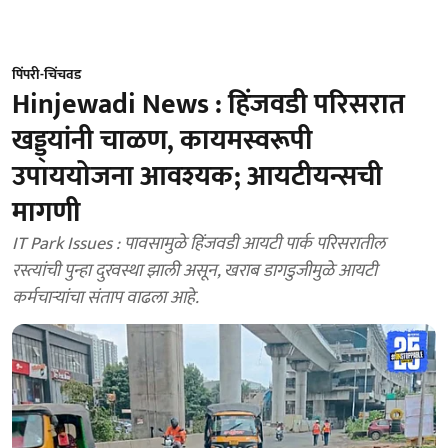
पिंपरी-चिंचवड
Hinjewadi News : हिंजवडी परिसरात
खड्ड्यांनी चाळण, कायमस्वरूपी
उपाययोजना आवश्यक; आयटीयन्सची
मागणी
IT Park Issues : पावसामुळे हिंजवडी आयटी पार्क परिसरातील
रस्त्यांची पुन्हा दुरवस्था झाली असून, खराब डागडुजीमुळे आयटी
कर्मचाऱ्यांचा संताप वाढला आहे.