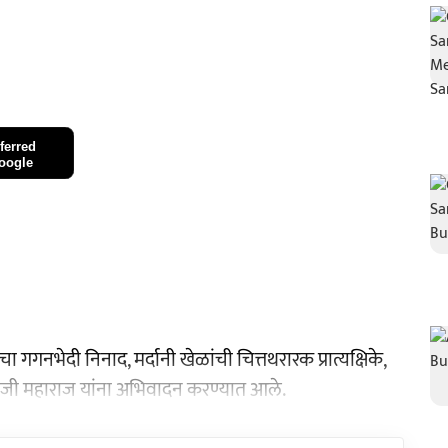
ferred
oogle
गनभेदी निनाद, मर्दानी खेळांची चित्तथरारक प्रात्यक्षिके,
भाजी महाराज यांना अभिवादन करण्यात आले.