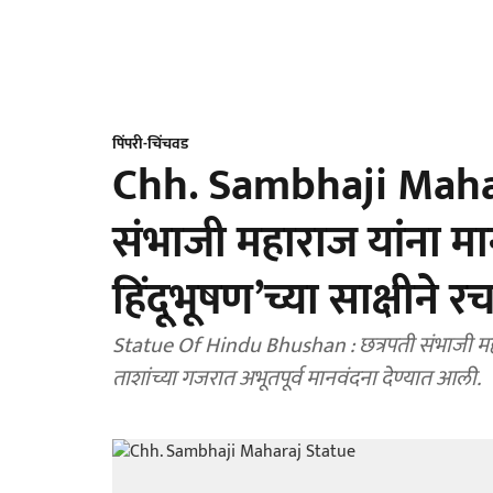
पिंपरी-चिंचवड
Chh. Sambhaji Mahara
संभाजी महाराज यांना मान
हिंदूभूषण’च्या साक्षीने
Statue Of Hindu Bhushan : छत्रपती संभाजी मह
ताशांच्या गजरात अभूतपूर्व मानवंदना देण्यात आली.