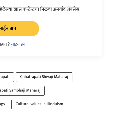
ेल्या खास कन्टेन्टचा मिळवा अमर्याद ॲक्सेस
साईन अप
आहात ?
साईन इन
rapati
Chhatrapati Shivaji Maharaj
apati Sambhaji Maharaj
ogy
Cultural values in Hinduism