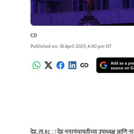
CD
Published on
:
18 April 2025, 4:40 pm
IST
Add as a pre
source on G
देहू, ता.१८ ः देहू नगरपंचायतीच्या उपाध्यक्ष आणि न