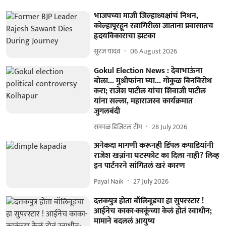
भाजपच्या माजी जिल्हाध्यक्षांचं निधन,
कोल्हापूरहून रत्नागिरीला जाताना प्रवासातच
हृदयविकाराचा झटका
सूरज यादव
06 August 2026
Gokul Election News : देवाभाऊंना
बोला... मुश्रीफांना घ्या... गोकुळ बिनविरोध
करा; राजेश पाटील यांचा शिवाजी पाटील
यांना सल्ला, महाराजस्व कार्यक्रमात
जुगलबंदी
सकाळ डिजिटल टीम
28 July 2026
अनेकदा मागणी करूनही डिंपल कपाडियांनी
राजेश खन्नांना घटस्फोट का दिला नाही? लिव्ह
इन पार्टनरने सांगितलं खरं कारण
Payal Naik
27 July 2026
दत्तकपुत्र होता बॉलिवूडचा हा सुपरस्टार !
आईनेच काका-काकूंच्या केलं होतं स्वाधीन;
मामाने बदललं आयुष्य