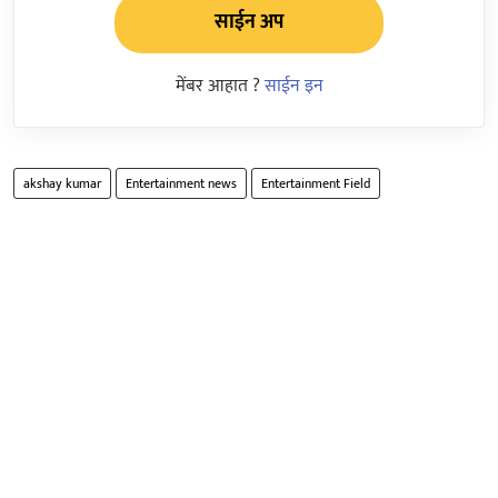
साईन अप
मेंबर आहात ?
साईन इन
akshay kumar
Entertainment news
Entertainment Field