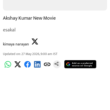
Akshay Kumar New Movie
esakal
kimaya narayan
Updated on
:
27 May 2026, 9:00 am
IST
Add as a preferred
source on Google