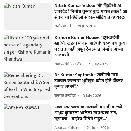
Nitish Kumar Video: 'तो' व्हिडीओ AI
जनरेटेड? नितीश कुमार कुठे गायब झाले? 58
सेकंदांचा व्हिडीओ सोशल मीडियात व्हायरल
संतोष कानडे
29 July 2026
Kishore Kumar House: "दूध-जलेबी
खाएंगे, खंडवा में बस जाएंगे!" १०० वर्षे जुन्या
घरात आजही जपून ठेवल्यात किशोर दांच्या
आठवणी
सकाळ डिजिटल टीम
21 July 2026
Dr Kumar Saptarshi: राशीनचे नाव
उज्ज्वल करणारा भूमिपुत्र, कोण होते डॉक्टर
कुमार सप्तर्षी?
सकाळ वृत्तसेवा
19 July 2026
'मला स्वत:लाच कानाखाली मारावी वाटली'
अक्षय कुमारला आलेला स्वत:चाच राग,
म्हणाला...'माझेच सिनेमे पाहून...'
Apurva Kulkarni
24 June 2026