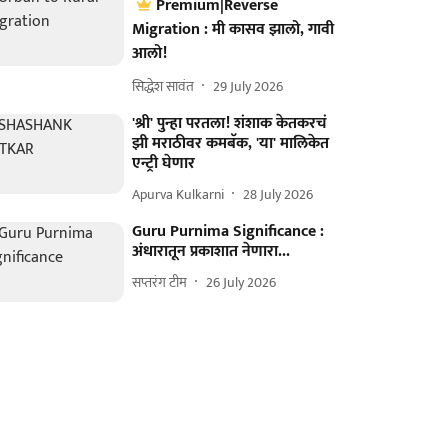
Premium|Reverse
Migration : मी कासव झालो, गावी
आलो!
सिद्धेश सावंत
29 July 2026
'श्री' पुन्हा परतला! शंशाक केतकरचं
झी मराठीवर कमबॅक, 'या' मालिकेत
एन्ट्री घेणार
Apurva Kulkarni
28 July 2026
Guru Purnima Significance :
अंधारातून प्रकाशात नेणारा...
सप्तरंग टीम
26 July 2026