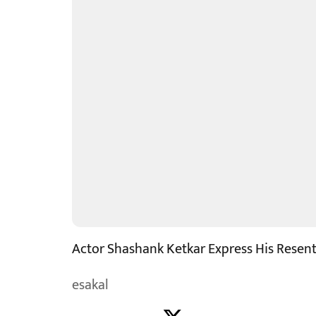
Actor Shashank Ketkar Express His Resen
esakal