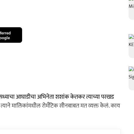
ferred
oogle
ध्याचा आघाडीचा अभिनेता शशांक केतकर त्याच्या परखड
त त्याने मालिकांमधील रोमँटिक सीनबाबत मत व्यक्त केलं. काय