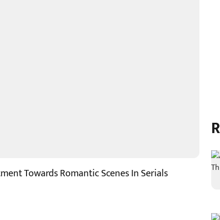
R
tment Towards Romantic Scenes In Serials