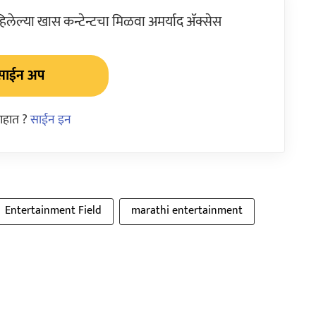
ेल्या खास कन्टेन्टचा मिळवा अमर्याद ॲक्सेस
साईन अप
आहात ?
साईन इन
Entertainment Field
marathi entertainment