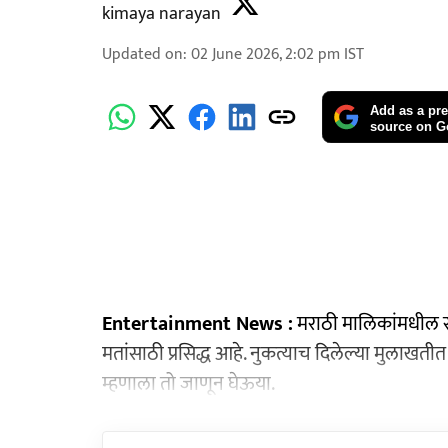
kimaya narayan
Updated on
:
02 June 2026, 2:02 pm
IST
Add as a pre
source on G
Entertainment News :
मराठी मालिकांमधील स
मतांसाठी प्रसिद्ध आहे. नुकत्याच दिलेल्या मुलाखती
म्हणाला तो जाणून घेऊया.