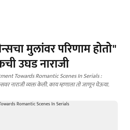
न्सचा मुलांवर परिणाम होतो"
ांकची उघड नाराजी
ment Towards Romantic Scenes In Serials :
वर नाराजी व्यक्त केली. काय म्हणाला तो जाणून घेऊया.