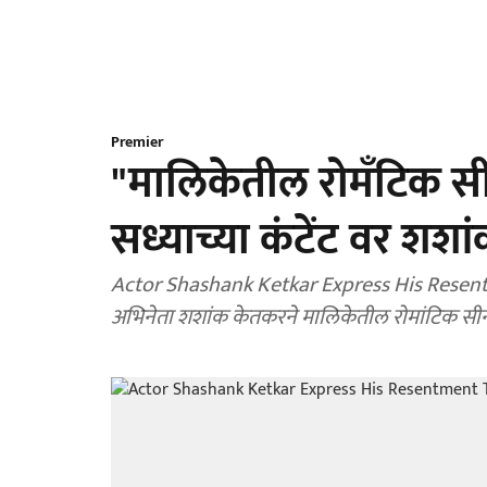
Premier
"मालिकेतील रोमँटिक सी
सध्याच्या कंटेंट वर शश
Actor Shashank Ketkar Express His Resent
अभिनेता शशांक केतकरने मालिकेतील रोमांटिक सीन्स