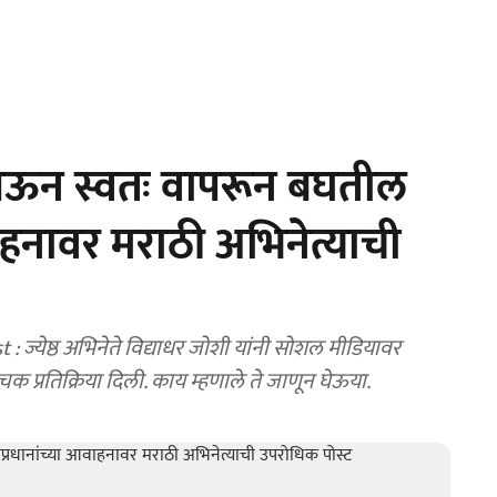
येऊन स्वतः वापरून बघतील
वाहनावर मराठी अभिनेत्याची
ज्येष्ठ अभिनेते विद्याधर जोशी यांनी सोशल मीडियावर
 प्रतिक्रिया दिली. काय म्हणाले ते जाणून घेऊया.