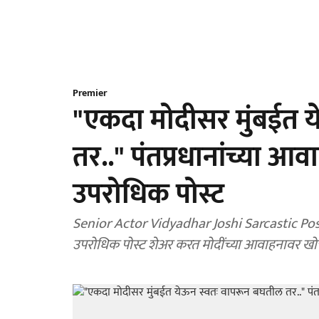
Premier
"एकदा मोदीसर मुंबईत 
तर.." पंतप्रधानांच्या आ
उपरोधिक पोस्ट
Senior Actor Vidyadhar Joshi Sarcastic Post : 
उपरोधिक पोस्ट शेअर करत मोदींच्या आवाहनावर खोचक