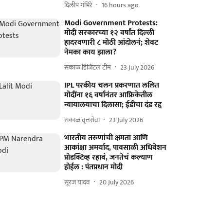
दिलीप गंभिरे
16 hours ago
Modi Government Protests:
मोदी सरकारच्या १२ वर्षांत दिल्ली
हादरवणारी ८ मोठी आंदोलनं; शेवट
नेमका काय झाला?
सकाळ डिजिटल टीम
23 July 2026
IPL परकीय चलन प्रकरणात ललित
मोदींना १६ वर्षांनंतर आफ्रिकेतील
न्यायालयाचा दिलासा; ईडीचा दंड रद्द
सकाळ वृत्तसेवा
23 July 2026
भारतीय तरुणांची क्षमता आणि
आकांक्षा अमर्याद, पावसाळी अधिवेशन
प्रोडक्टिव्ह रहावं, जनतेचं कल्याण
होईल : पंतप्रधान मोदी
सूरज यादव
20 July 2026