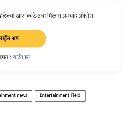
ेल्या खास कन्टेन्टचा मिळवा अमर्याद ॲक्सेस
साईन अप
आहात ?
साईन इन
ainment news
Entertainment Field