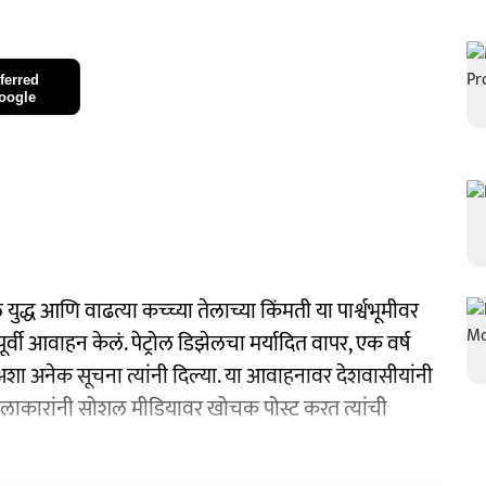
ferred
oogle
 आणि वाढत्या कच्च्या तेलाच्या किंमती या पार्श्वभूमीवर
ंपूर्वी आवाहन केलं. पेट्रोल डिझेलचा मर्यादित वापर, एक वर्ष
शा अनेक सूचना त्यांनी दिल्या. या आवाहनावर देशवासीयांनी
ेष्ठ कलाकारांनी सोशल मीडियावर खोचक पोस्ट करत त्यांची