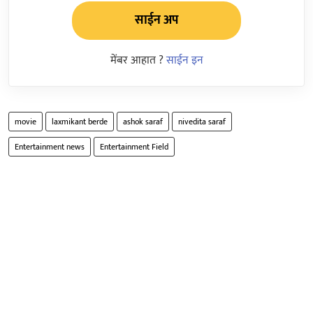
साईन अप
मेंबर आहात ?
साईन इन
movie
laxmikant berde
ashok saraf
nivedita saraf
Entertainment news
Entertainment Field