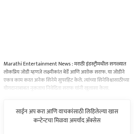
Marathi Entertainment News : मराठी इंडस्ट्रीमधील सगळ्यात
लोकप्रिय जोडी म्हणजे लक्ष्मीकांत बेर्डे आणि अशोक सराफ. या जोडीने
एकत्र काम करत अनेक सिनेमे सुपरहिट केले. त्यांच्या सिनेविश्वासाठीच्या
योगदानाबाबत नुकताच निवेदिता सराफ यांनी खुलासा केला.
साईन अप करा आणि वाचकांसाठी लिहिलेल्या खास
कन्टेन्टचा मिळवा अमर्याद ॲक्सेस