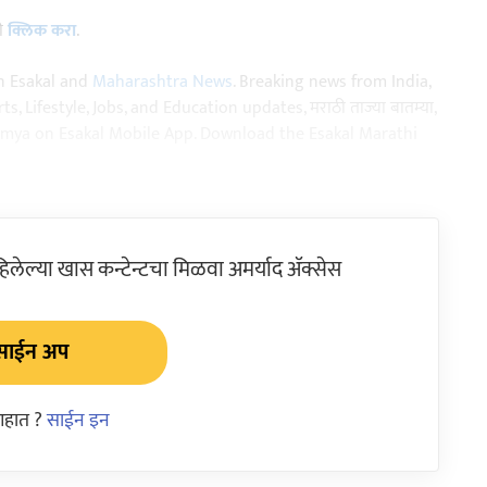
ठी
क्लिक करा
.
n Esakal and
Maharashtra News
. Breaking news from India,
, Lifestyle, Jobs, and Education updates, मराठी ताज्या बातम्या,
aja batmya on Esakal Mobile App. Download the Esakal Marathi
ेल्या खास कन्टेन्टचा मिळवा अमर्याद ॲक्सेस
साईन अप
आहात ?
साईन इन