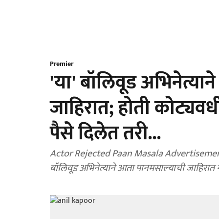
Premier
'या' बॉलिवूड अभिनेत्या
जाहिरात; होती कोट्यवध
पैसे दिलेत तरी...
Actor Rejected Paan Masala Advertisement: 
बॉलिवूड अभिनेत्याने आता पानमसाल्याची जाहिरात