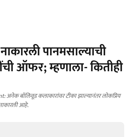
ने नाकारली पानमसाल्याची
ींची ऑफर; म्हणाला- कितीही
अनेक बॉलिवूड कलाकारांवर टीका झाल्यानंतर लोकप्रिय
 नाकारली आहे.