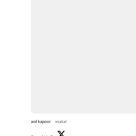
anil kapoor
esakal