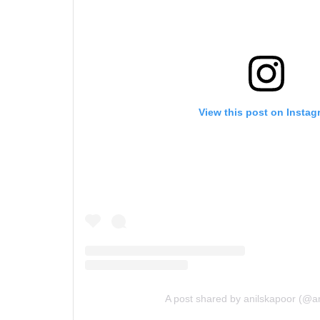
View this post on Instag
A post shared by anilskapoor (@a