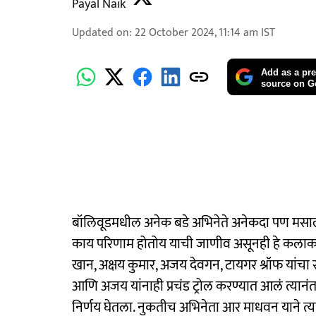
Payal Naik
Updated on
:
22 October 2024, 11:14 am
IST
Add as a pre
source on G
बॉलिवूडमधील अनेक बडे अभिनेते अनेकदा पण मसाल्
काय परिणाम होतोय याची जाणीव असूनही हे कलाकार
खान, अक्षय कुमार, अजय देवगन, टायगर श्रॉफ यांच
आणि अजय यांनाही प्रचंड ट्रोल करण्यात आलं त्यानं
निर्णय घेतला. नुकतीच अभिनेता आर माधवन याने त