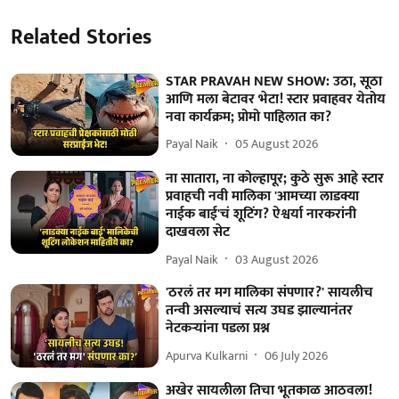
Related Stories
STAR PRAVAH NEW SHOW: उठा, सूठा
आणि मला बेटावर भेटा! स्टार प्रवाहवर येतोय
नवा कार्यक्रम; प्रोमो पाहिलात का?
Payal Naik
05 August 2026
ना सातारा, ना कोल्हापूर; कुठे सुरू आहे स्टार
प्रवाहची नवी मालिका 'आमच्या लाडक्या
नाईक बाई'चं शूटिंग? ऐश्वर्या नारकरांनी
दाखवला सेट
Payal Naik
03 August 2026
'ठरलं तर मग मालिका संपणार?' सायलीच
तन्वी असल्याचं सत्य उघड झाल्यानंतर
नेटकऱ्यांना पडला प्रश्न
Apurva Kulkarni
06 July 2026
अखेर सायलीला तिचा भूतकाळ आठवला!