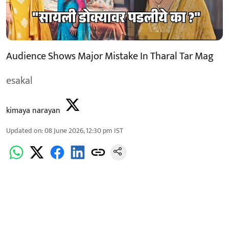
Audience Shows Major Mistake In Tharal Tar Mag
esakal
kimaya narayan
Updated on
:
08 June 2026, 12:30 pm
IST