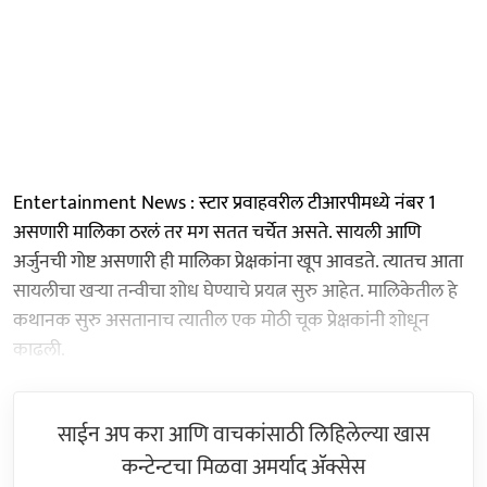
Entertainment News : स्टार प्रवाहवरील टीआरपीमध्ये नंबर 1
असणारी मालिका ठरलं तर मग सतत चर्चेत असते. सायली आणि
अर्जुनची गोष्ट असणारी ही मालिका प्रेक्षकांना खूप आवडते. त्यातच आता
सायलीचा खऱ्या तन्वीचा शोध घेण्याचे प्रयत्न सुरु आहेत. मालिकेतील हे
कथानक सुरु असतानाच त्यातील एक मोठी चूक प्रेक्षकांनी शोधून
काढली.
साईन अप करा आणि वाचकांसाठी लिहिलेल्या खास
कन्टेन्टचा मिळवा अमर्याद ॲक्सेस