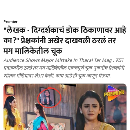
Premier
"लेखक - दिग्दर्शकाचं डोक ठिकाणावर आहे
का?" प्रेक्षकांनी अखेर दाखवली ठरलं तर
मग मालिकेतील चूक
Audience Shows Major Mistake In Tharal Tar Mag : स्टार
प्रवाहवरील ठरलं तर मग मालिकेतील महत्त्वपूर्ण चूक नुकतीच प्रेक्षकांनी
सोशल मीडियावर शेअर केली. काय आहे ही चूक जाणून घेऊया.