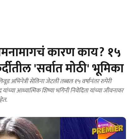
रागमनामागचं कारण काय? १५
र्दीतील 'सर्वात मोठी' भूमिका
भिनेत्री सेलिना जेटली तब्बल १५ वर्षांनंतर रुपेरी
 यांच्या आध्यात्मिक शिष्या भगिनी निवेदिता यांच्या जीवनावर
ेत.