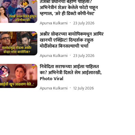
तेजश्री प्रधानची बहीण पाहिली?
अभिनेत्रीनं शेअर केलेले फोटो पाहून
म्हणाल, 'अरे ही डिक्टो कॉपी-पेस्ट'
Apurva Kulkarni
23 July 2026
अश्नीर ग्रोव्हरच्या बायोपिकमधून आमिर
खानची एक्झिट! दिग्दर्शक राहुल
मोदींसोबत बिनसल्याची चर्चा
Apurva Kulkarni
23 July 2026
निवेदिता सराफच्या आईला पाहिलत
का? अभिनेत्री दिसते सेम आईसारखी,
Photo Viral
Apurva Kulkarni
12 July 2026