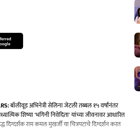
ferred
oogle
RS:
बॉलीवूड अभिनेत्री सेलिना जेटली तब्बल १५ वर्षांनंतर
ा आध्यात्मिक शिष्या 'भगिनी निवेदिता' यांच्या जीवनावर आधारित
्ध दिग्दर्शक राम कमल मुखर्जी या चित्रपटाचे दिग्दर्शन करत