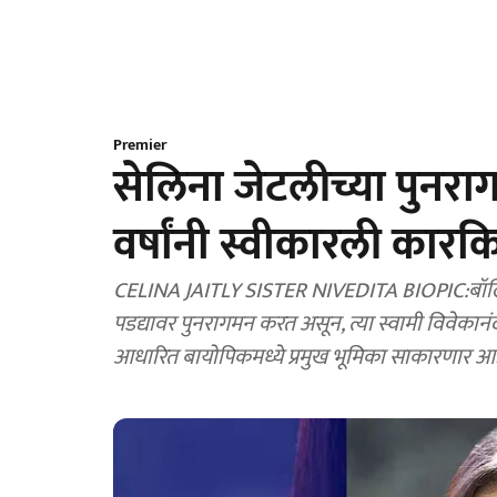
Premier
सेलिना जेटलीच्या पुन
वर्षांनी स्वीकारली कारकि
CELINA JAITLY SISTER NIVEDITA BIOPIC:बॉलिवूड अ
पडद्यावर पुनरागमन करत असून, त्या स्वामी विवेकानंद
आधारित बायोपिकमध्ये प्रमुख भूमिका साकारणार आह