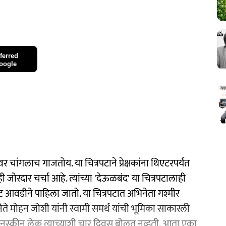
ferred
oogle
 चांगलाच गाजतोय. या चित्रपटाने प्रेक्षकांना थिएटरपर्यंत
जोरदार चर्चा आहे. त्यांच्या 'देऊळबंद' या चित्रपटालाही
्रपट आवडीने पाहिला जातो. या चित्रपटात अभिनेता गश्मीर
ते मोहन जोशी यांनी स्वामी समर्थ यांची भूमिका साकारली
ी ऑनस्क्रीन लेक त्याच्याशी चार दिवस बोलत नव्हती. आता एका