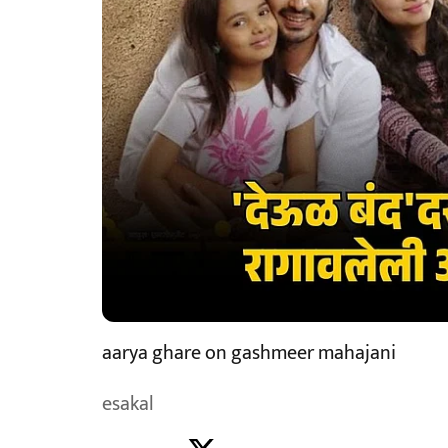
aarya ghare on gashmeer mahajani
esakal