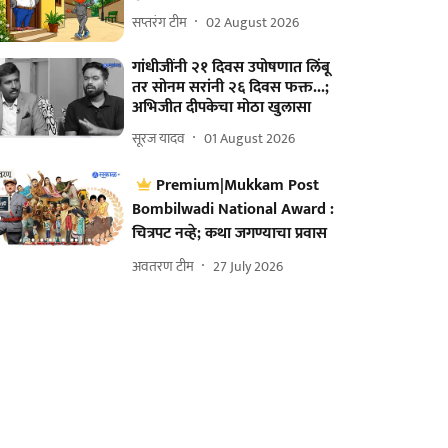
सप्तरंग टीम
02 August 2026
गांधीजींनी २१ दिवस उपोषणात लिंबू
तर सोनम सरांनी २६ दिवस फक्त...;
अभिजीत दीपकेचा मोठा खुलासा
सूरज यादव
01 August 2026
Premium|Mukkam Post
Bombilwadi National Award :
चित्रपट नव्हे; कथा जगण्याचा प्रवास
अवतरण टीम
27 July 2026