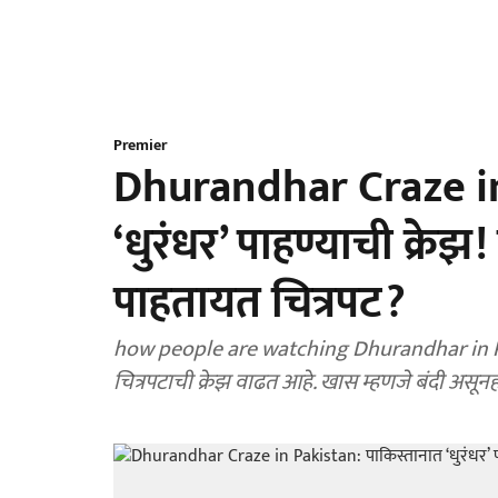
Premier
Dhurandhar Craze in
‘धुरंधर’ पाहण्याची क्र
पाहतायत चित्रपट?
how people are watching Dhurandhar in Paki
चित्रपटाची क्रेझ वाढत आहे. खास म्हणजे बंदी असूनह