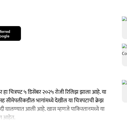
ferred
oogle
धर हा चित्रपट ५ डिसेंबर २०२५ रोजी रिलिझ झाला आहे. या
तासह सीमेपलीकडील भागांमध्ये देखील या चित्रपटाची क्रेझ
बंदी घालण्यात आली आहे. खास म्हणजे पाकिस्तानमध्ये या
हत आहेत.