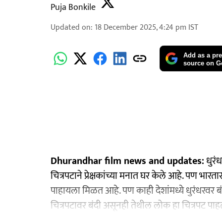
Puja Bonkile
Updated on
:
18 December 2025, 4:24 pm
IST
Add as a pre
source on G
Dhurandhar film news and updates:
धुरं
चित्रपटाने प्रेक्षकांच्या मनात घर केले आहे. पण भार
पाहायला मिळत आहे. पण काही देशांमध्ये धुरंधरवर 
चित्रपटावर बंदी असूनही तेथील लोक हा चित्रपट पा