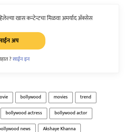
ेल्या खास कन्टेन्टचा मिळवा अमर्याद ॲक्सेस
साईन अप
आहात ?
साईन इन
ovie
bollywood
movies
trend
bollywood actress
bollywood actor
bollywood news
Akshaye Khanna