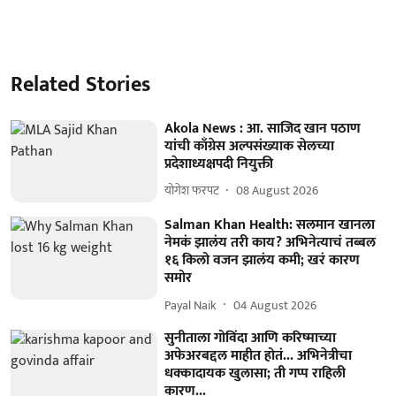
Related Stories
Akola News : आ. साजिद खान पठाण
यांची काँग्रेस अल्पसंख्याक सेलच्या
प्रदेशाध्यक्षपदी नियुक्ती
योगेश फरपट
08 August 2026
Salman Khan Health: सलमान खानला
नेमकं झालंय तरी काय? अभिनेत्याचं तब्बल
१६ किलो वजन झालंय कमी; खरं कारण
समोर
Payal Naik
04 August 2026
सुनीताला गोविंदा आणि करिष्माच्या
अफेअरबद्दल माहीत होतं... अभिनेत्रीचा
धक्कादायक खुलासा; ती गप्प राहिली
कारण...