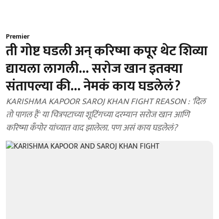
Premier
ती गोष्ट घडली अन् करिष्मा कपूर थेट शिव्या
द्यायला लागली... सरोज खान इतक्या
संतापल्या की... नेमकं काय घडलेलं?
KARISHMA KAPOOR SAROJ KHAN FIGHT REASON : 'दिल
तो पागल हैं' या चित्रपटाच्या शूटिंगच्या दरम्यान सरोज खान आणि
करिष्मा कँपोर यांच्यात वाद झालेला. पण असं काय घडलेलं?