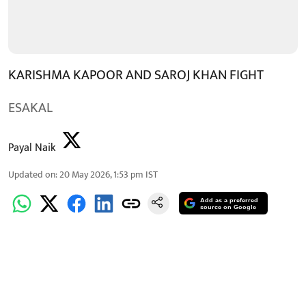
KARISHMA KAPOOR AND SAROJ KHAN FIGHT
ESAKAL
Payal Naik
Updated on
:
20 May 2026, 1:53 pm
IST
Add as a preferred
source on Google