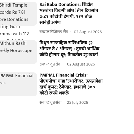
Sai Baba Donations: शिर्डीत
भक्तांचा विक्रमी ओघ! तीन दिवसांत
७.८१ कोटींची देणगी, ११२ तोळे
सोनेही अर्पण
सकाळ डिजिटल टीम
02 August 2026
मिथुन साप्ताहिक राशिभविष्य (२
ऑगस्ट ते ८ ऑगस्ट) : तुमची आर्थिक
कोंडी होणार दूर; मिळतील शुभवार्ता
सकाळ वृत्तसेवा
02 August 2026
PMPML Financial Crisis:
पीएमपीचा गाडा ‘उधारी’वर, उत्पन्नापेक्षा
खर्च दुप्पट; ठेकेदार, इंधनाचे ३००
कोटी रुपये थकले
सकाळ वृत्तसेवा
25 July 2026