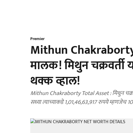
Premier
Mithun Chakraborty 
मालक! मिथुन चक्रवर्ती य
थक्क व्हाल!
Mithun Chakraborty Total Asset : मिथुन चक्रवर्
सध्या त्याच्याकडे 1,01,46,63,917 रुपये म्हणजेच 10