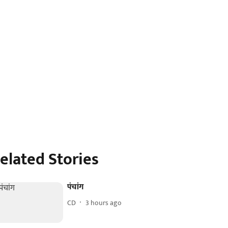
elated Stories
पंचांग
CD
3 hours ago