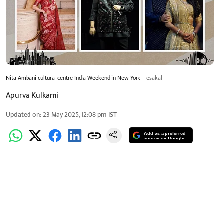
Nita Ambani cultural centre India Weekend in New York
esakal
Apurva Kulkarni
Updated on
:
23 May 2025, 12:08 pm
IST
Add as a preferred
source on Google