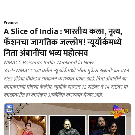
Premier
A Slice of India : भारतीय कला, नृत्य,
फॅशनचा जागतिक जल्लोष! न्यूयॉर्कमध्ये
निता अंबानींचा भव्य महोत्सव
NMACC Presents India Weekend in New
York:'NMACC'च्या वतीनं न्यू यॉर्कमध्ये 'नीता मुकेश अंबानी' कल्चरल
सेंटर इंडिया वीकेंडचं आयोजन करण्यात येणार आहे. निता अंबानीने या
कार्यक्रमाची घोषणा केलीय. न्यूयॉर्क शहरात 12 सप्टेंबर ते 14 सप्टेंबर या
कालावधीत हा कार्यक्रम आयोजित करण्यात येणार आहे.