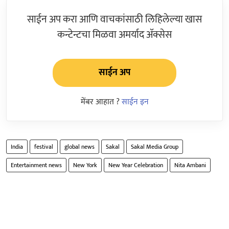
साईन अप करा आणि वाचकांसाठी लिहिलेल्या खास
कन्टेन्टचा मिळवा अमर्याद ॲक्सेस
साईन अप
मेंबर आहात ?
साईन इन
India
festival
global news
Sakal
Sakal Media Group
Entertainment news
New York
New Year Celebration
Nita Ambani