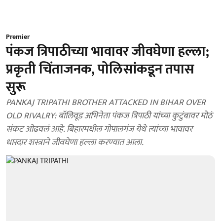
Premier
पंकज त्रिपाठीच्या भावावर जीवघेणा हल्ला;
प्रकृती चिंताजनक, पोलिसांकडून तपास
सुरू
PANKAJ TRIPATHI BROTHER ATTACKED IN BIHAR OVER
OLD RIVALRY: बॉलिवूड अभिनेता पंकज त्रिपाठी यांच्या कुटुंबावर मोठं
संकट ओढवलं आहे. बिहारमधील गोपालगंज येथे त्यांच्या भावावर
धारदार शस्त्राने जीवघेणा हल्ला करण्यात आला.