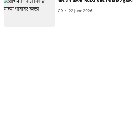
अभिनेते पंकज त्रिपाठी यांच्या भावावर हल्ला
CD
22 June 2026